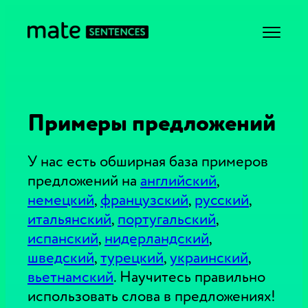
Примеры предложений
У нас есть обширная база примеров
предложений на
английский
,
немецкий
,
французский
,
русский
,
итальянский
,
португальский
,
испанский
,
нидерландский
,
шведский
,
турецкий
,
украинский
,
вьетнамский
. Научитесь правильно
использовать слова в предложениях!