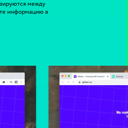
изируются между
яйте информацию в