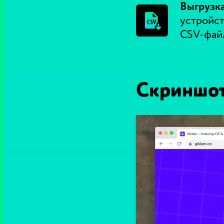
Выгрузка
устройст
CSV-файл
Скриншо