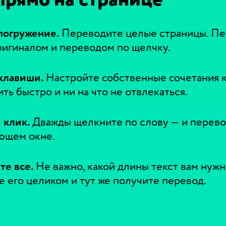
погружение.
Переводите целые страницы. П
игиналом и переводом по щелчку.
клавиши.
Настройте собственные сочетания 
ть быстро и ни на что не отвлекаться.
 клик.
Дважды щелкните по слову — и перево
ющем окне.
е все.
Не важно, какой длины текст вам нужн
 его целиком и тут же получите перевод.