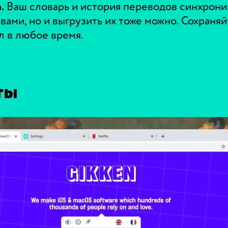
.
Ваш словарь и история переводов синхрон
вами, но и выгрузить их тоже можно. Сохран
 в любое время.
ты