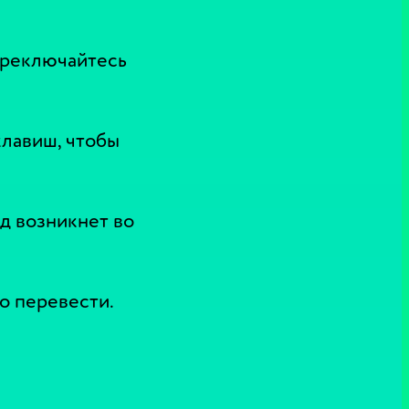
ереключайтесь
клавиш, чтобы
д возникнет во
о перевести.