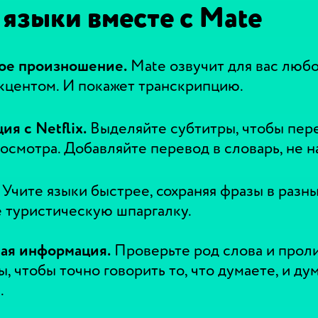
языки вместе с Mate
ое произношение.
Mate озвучит для вас люб
кцентом. И покажет транскрипцию.
ия с Netflix.
Выделяйте субтитры, чтобы пер
осмотра. Добавляйте перевод в словарь, не н
Учите языки быстрее, сохраняя фразы в разны
 туристическую шпаргалку.
ая информация.
Проверьте род слова и прол
, чтобы точно говорить то, что думаете, и дум
.