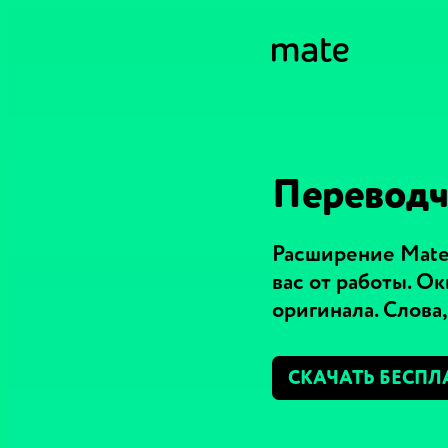
Переводчи
Расширение Mate 
вас от работы. О
оригинала. Слова
СКАЧАТЬ БЕСПЛ