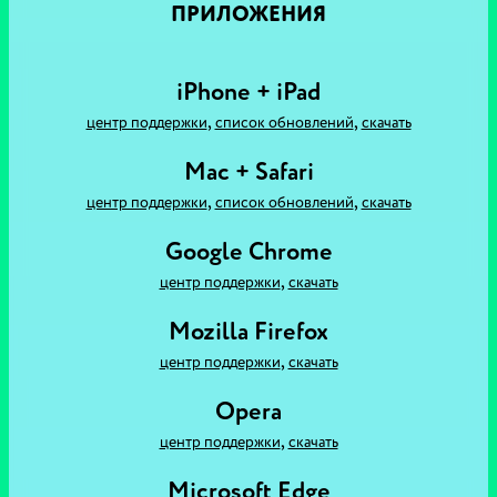
ПРИЛОЖЕНИЯ
iPhone + iPad
,
,
центр поддержки
список обновлений
скачать
Mac + Safari
,
,
центр поддержки
список обновлений
скачать
Google Chrome
,
центр поддержки
скачать
Mozilla Firefox
,
центр поддержки
скачать
Opera
,
центр поддержки
скачать
Microsoft Edge