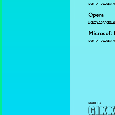
центр поддержк
Opera
центр поддержк
Microsoft
центр поддержк