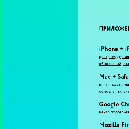
ПРИЛОЖЕ
iPhone + i
центр поддержк
,
обновлений
ска
Mac + Safa
центр поддержк
,
обновлений
ска
Google C
центр поддержк
Mozilla Fi