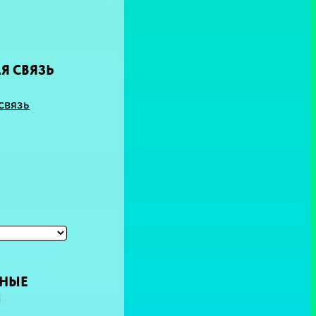
Я СВЯЗЬ
связь
ТНЫЕ
Ы