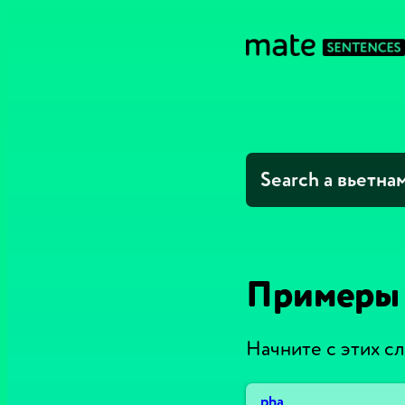
Примеры 
Начните с этих с
pha