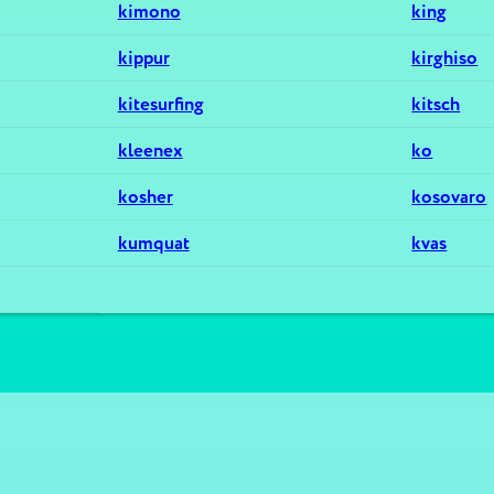
kimono
king
kippur
kirghiso
kitesurfing
kitsch
kleenex
ko
kosher
kosovaro
kumquat
kvas