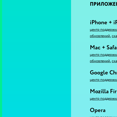
ПРИЛОЖЕ
iPhone + i
центр поддержк
,
обновлений
ска
Mac + Safa
центр поддержк
,
обновлений
ска
Google C
центр поддержк
Mozilla Fi
центр поддержк
Opera