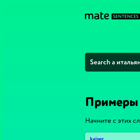
Примеры 
Начните с этих сл
kaiser