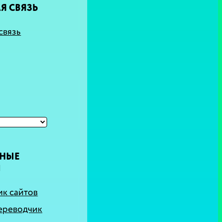
Я СВЯЗЬ
связь
ТНЫЕ
Ы
к сайтов
ереводчик