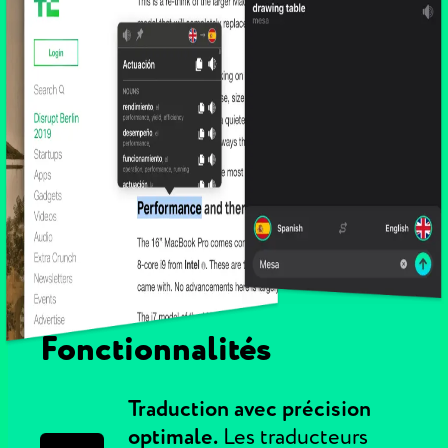
Fonctionnalités
Traduction avec précision
optimale.
Les traducteurs