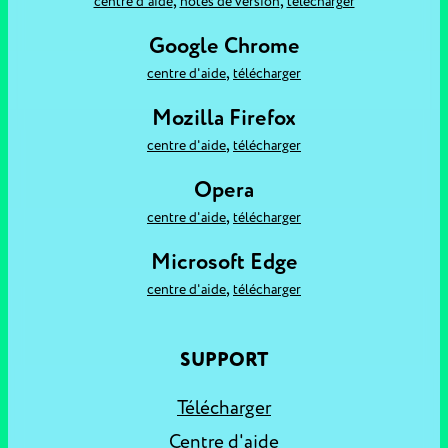
,
,
centre d'aide
notes de version
télécharger
Google Chrome
,
centre d'aide
télécharger
Mozilla Firefox
,
centre d'aide
télécharger
Opera
,
centre d'aide
télécharger
Microsoft Edge
,
centre d'aide
télécharger
SUPPORT
Télécharger
Centre d'aide