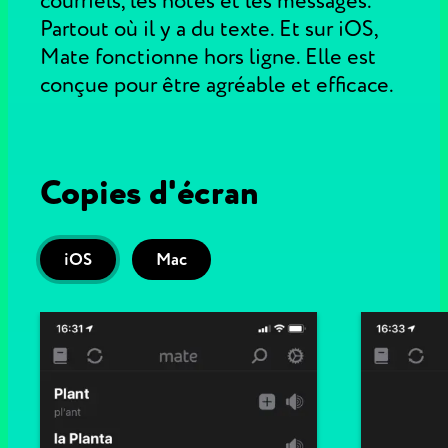
courriels, les notes et les messages.
Partout où il y a du texte. Et sur iOS,
Mate fonctionne hors ligne. Elle est
conçue pour être agréable et efficace.
Copies d'écran
iOS
Mac