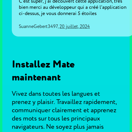
C'est super, j'ai découvert cette application, très
bien merci au développeur qui a créé l'application
ci-dessus, je vous donnerai 5 étoiles
SuanneGebert3497
,
20 juillet, 2024
Installez Mate
maintenant
Vivez dans toutes les langues et
prenez y plaisir. Travaillez rapidement,
communiquer clairement et apprenez
des mots sur tous les principaux
navigateurs. Ne soyez plus jamais