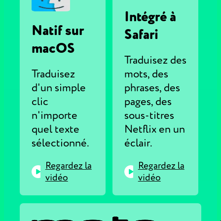
Intégré à
Natif sur
Safari
macOS
Traduisez des
Traduisez
mots, des
d'un simple
phrases, des
clic
pages, des
n'importe
sous-titres
quel texte
Netflix en un
sélectionné.
éclair.
Regardez la
Regardez la
vidéo
vidéo