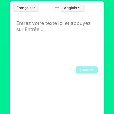
Français
Anglais
Traduire
0