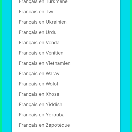
Français en Turkmène
Français en Twi
Français en Ukrainien
Français en Urdu
Français en Venda
Français en Vénitien
Français en Vietnamien
Français en Waray
Français en Wolof
Français en Xhosa
Français en Yiddish
Français en Yorouba
Français en Zapotèque