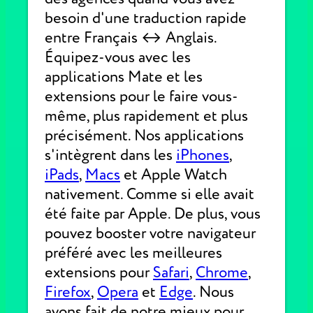
besoin d'une traduction rapide
entre Français ↔ Anglais.
Équipez-vous avec les
applications Mate et les
extensions pour le faire vous-
même, plus rapidement et plus
précisément. Nos applications
s'intègrent dans les
iPhones
,
iPads
,
Macs
et Apple Watch
nativement. Comme si elle avait
été faite par Apple. De plus, vous
pouvez booster votre navigateur
préféré avec les meilleures
extensions pour
Safari
,
Chrome
,
Firefox
,
Opera
et
Edge
. Nous
avons fait de notre mieux pour