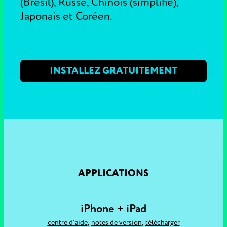
(Brésil), Russe, Chinois (simplifié),
Japonais et Coréen.
INSTALLEZ GRATUITEMENT
APPLICATIONS
iPhone + iPad
,
,
centre d'aide
notes de version
télécharger