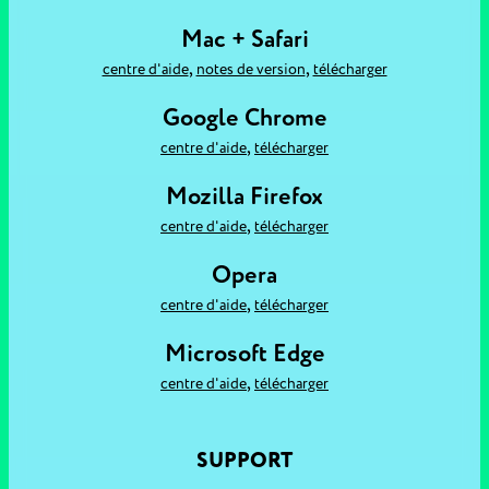
Mac + Safari
,
,
centre d'aide
notes de version
télécharger
Google Chrome
,
centre d'aide
télécharger
Mozilla Firefox
,
centre d'aide
télécharger
Opera
,
centre d'aide
télécharger
Microsoft Edge
,
centre d'aide
télécharger
SUPPORT