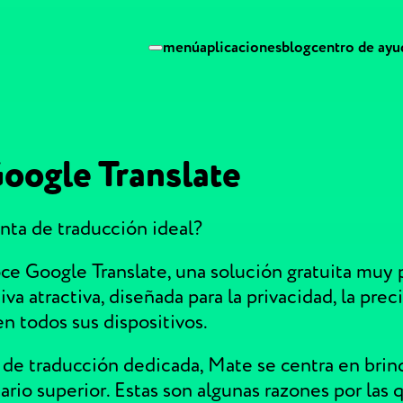
menú
aplicaciones
blog
centro de ayu
Google Translate
nta de traducción ideal?
e Google Translate, una solución gratuita muy 
iva atractiva, diseñada para la privacidad, la prec
en todos sus dispositivos.
de traducción dedicada, Mate se centra en brin
rio superior. Estas son algunas razones por las q