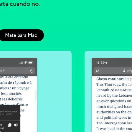
arta cuando no.
Mate para Mac