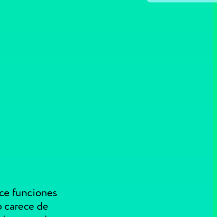
ece funciones
o carece de