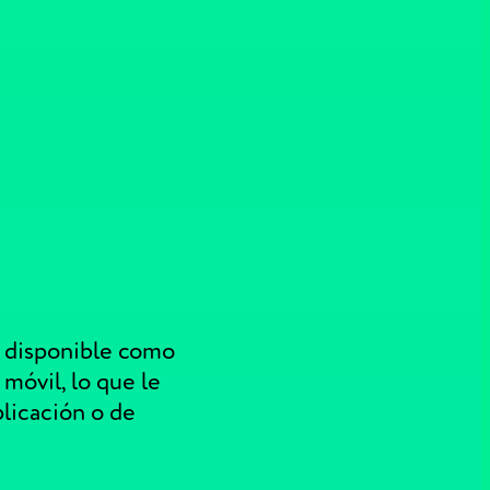
á disponible como
 móvil, lo que le
plicación o de