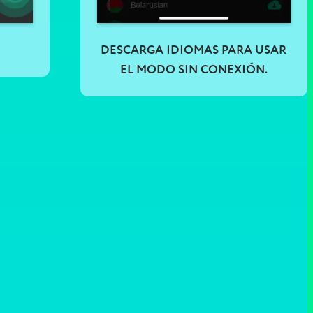
DESCARGA IDIOMAS PARA USAR
EL MODO SIN CONEXIÓN.