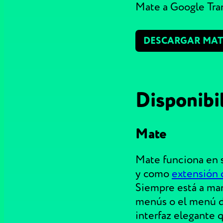
Mate a Google Tra
DESCARGAR MAT
Disponibil
Mate
Mate funciona en
y como
extensión 
Siempre está a man
menús o el menú d
interfaz elegante