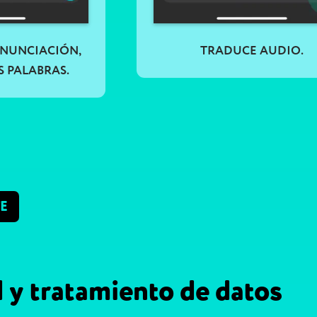
ONUNCIACIÓN,
TRADUCE AUDIO.
S PALABRAS.
E
 y tratamiento de datos