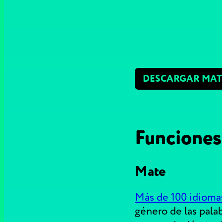
DESCARGAR MAT
Funciones
Mate
Más de 100 idioma
género de las pala