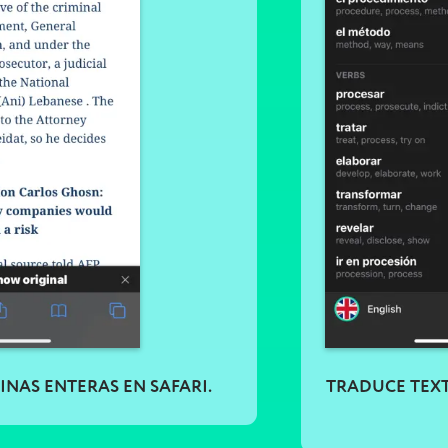
NAS ENTERAS EN SAFARI.
TRADUCE TEX