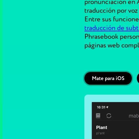
pronunciación en A
traducción por voz 
Entre sus funcione
traducción de subt
Phrasebook persona
páginas web compl
Mate para iOS