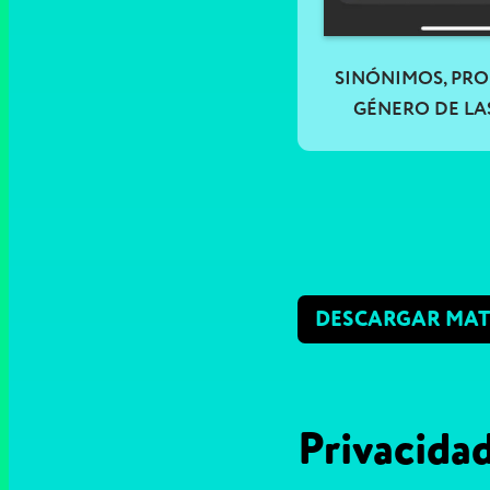
SINÓNIMOS, PR
GÉNERO DE LA
DESCARGAR MAT
Privacidad