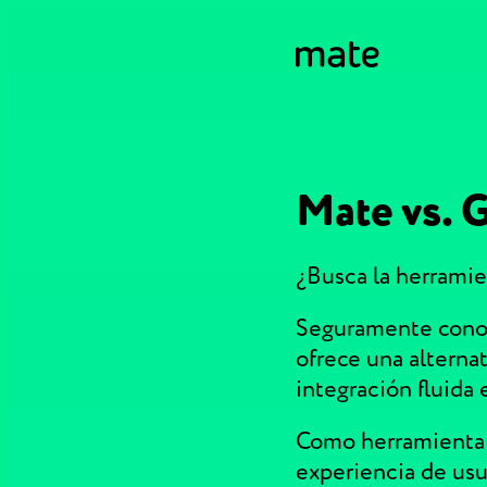
Mate vs. 
¿Busca la herramie
Seguramente conoc
ofrece una alternat
integración fluida 
Como herramienta 
experiencia de usua