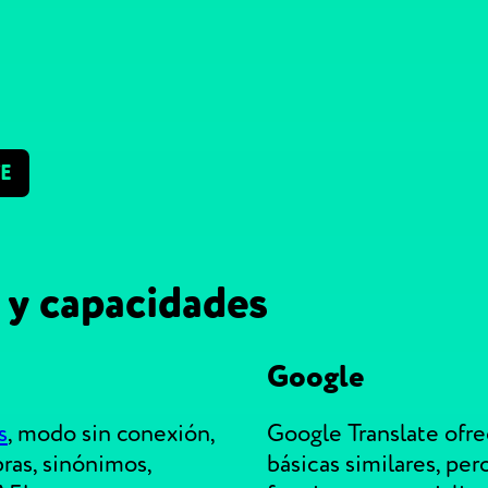
E
 y capacidades
Google
s
, modo sin conexión,
Google Translate ofr
bras, sinónimos,
básicas similares, per