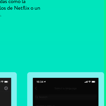
adas como la
los de Netflix o un
.