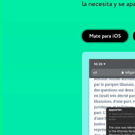
la necesita y se ap
Mate para iOS