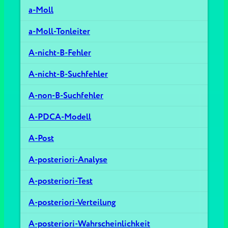
a-Moll
a-Moll-Tonleiter
A-nicht-B-Fehler
A-nicht-B-Suchfehler
A-non-B-Suchfehler
A-PDCA-Modell
A-Post
A-posteriori-Analyse
A-posteriori-Test
A-posteriori-Verteilung
A-posteriori-Wahrscheinlichkeit