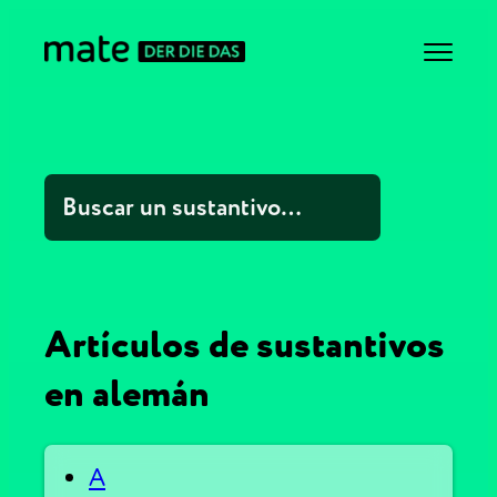
Artículos de sustantivos
en alemán
A