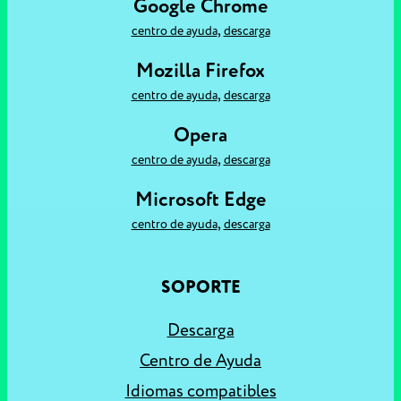
Google Chrome
,
centro de ayuda
descarga
Mozilla Firefox
,
centro de ayuda
descarga
Opera
,
centro de ayuda
descarga
Microsoft Edge
,
centro de ayuda
descarga
SOPORTE
Descarga
Centro de Ayuda
Idiomas compatibles