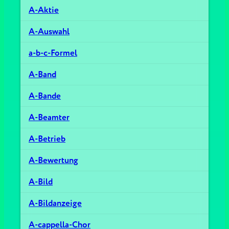
A-Aktie
A-Auswahl
a-b-c-Formel
A-Band
A-Bande
A-Beamter
A-Betrieb
A-Bewertung
A-Bild
A-Bildanzeige
A-cappella-Chor