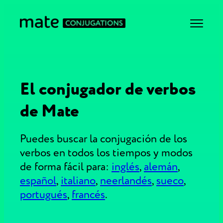
El conjugador de verbos
de Mate
Puedes buscar la conjugación de los
verbos en todos los tiempos y modos
de forma fácil para:
inglés
,
alemán
,
español
,
italiano
,
neerlandés
,
sueco
,
portugués
,
francés
.