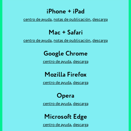
iPhone + iPad
,
,
centro de ayuda
notas de publicación
descarga
Mac + Safari
,
,
centro de ayuda
notas de publicación
descarga
Google Chrome
,
centro de ayuda
descarga
Mozilla Firefox
,
centro de ayuda
descarga
Opera
,
centro de ayuda
descarga
Microsoft Edge
,
centro de ayuda
descarga