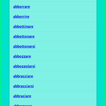
abborrare
abborrire
abbottinare
abbottonare
abbottonarsi
abbozzare
abbozzolarsi
abbracciare
abbracciarsi
abbraciare
abbrancare