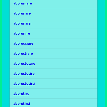
abbrumare
abbrunare
abbrunarsi
abbrunire
abbrusciare
abbrustiare
abbrustolare
abbrustolire
abbrustolirsi
abbrutire
abbrutirsi