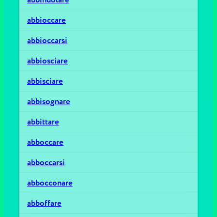
abbioccare
abbioccarsi
abbiosciare
abbisciare
abbisognare
abbittare
abboccare
abboccarsi
abbocconare
abboffare