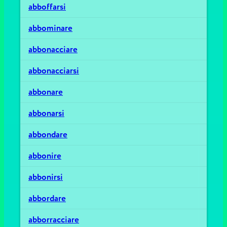
abboffarsi
abbominare
abbonacciare
abbonacciarsi
abbonare
abbonarsi
abbondare
abbonire
abbonirsi
abbordare
abborracciare