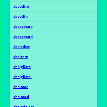
abbellire
abbellirsi
abbeverare
abbeverarsi
abbiadare
abbicare
abbigliare
abbigliarsi
abbinare
abbinarsi
abbindolare