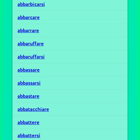
abbarbicarsi
abbarcare
abbarrare
abbaruffare
abbaruffarsi
abbassare
abbassarsi
abbastare
abbatacchiare
abbattere
abbattersi