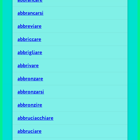
abbrancarsi
abbreviare
abbriccare
abbrigliare
abbrivare
abbronzare
abbronzarsi
abbronzire
abbruciacchiare
abbruciare