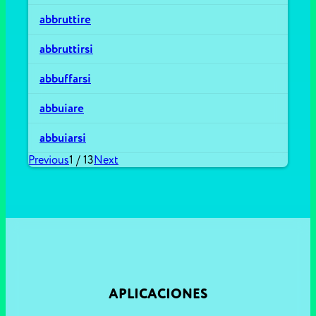
abbruttire
abbruttirsi
abbuffarsi
abbuiare
abbuiarsi
Previous
1
/
13
Next
APLICACIONES