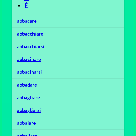
È
abbacare
abbacchiare
abbacchiarsi
abbacinare
abbacinarsi
abbadare
abbagliare
abbagliarsi
abbaiare
abballare