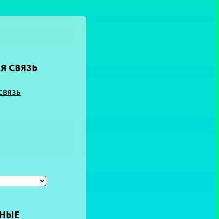
Я СВЯЗЬ
связь
ТНЫЕ