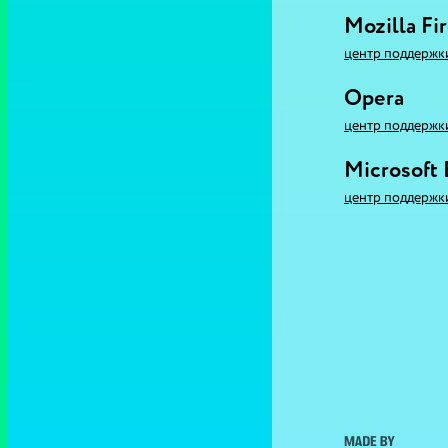
Mozilla Fi
центр поддержк
Opera
центр поддержк
Microsoft
центр поддержк