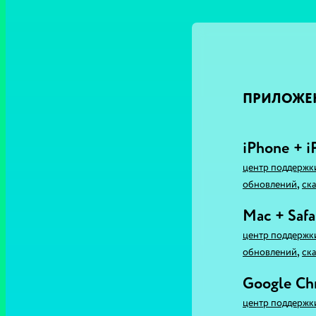
ПРИЛОЖЕ
iPhone + i
центр поддержк
,
обновлений
ска
Mac + Safa
центр поддержк
,
обновлений
ска
Google C
центр поддержк