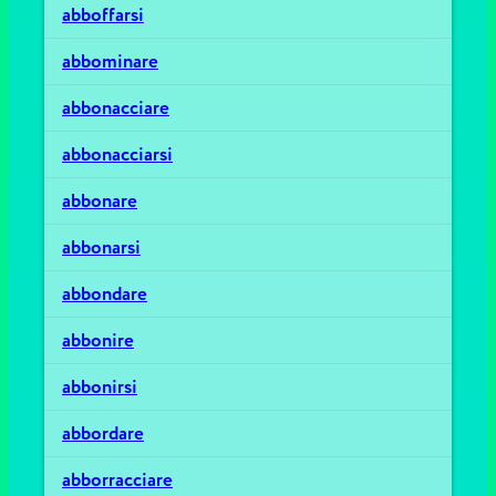
abboffarsi
abbominare
abbonacciare
abbonacciarsi
abbonare
abbonarsi
abbondare
abbonire
abbonirsi
abbordare
abborracciare