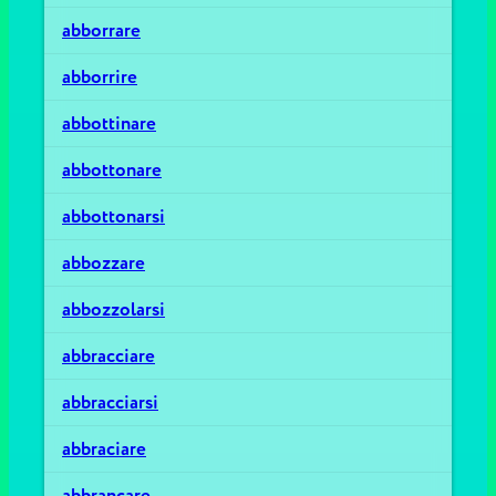
abborrare
abborrire
abbottinare
abbottonare
abbottonarsi
abbozzare
abbozzolarsi
abbracciare
abbracciarsi
abbraciare
abbrancare