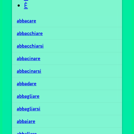
È
abbacare
abbacchiare
abbacchiarsi
abbacinare
abbacinarsi
abbadare
abbagliare
abbagliarsi
abbaiare
abballare