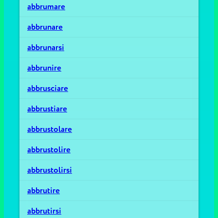
abbrumare
abbrunare
abbrunarsi
abbrunire
abbrusciare
abbrustiare
abbrustolare
abbrustolire
abbrustolirsi
abbrutire
abbrutirsi