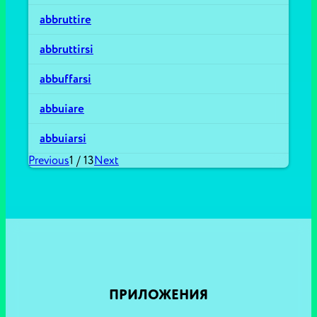
abbruttire
abbruttirsi
abbuffarsi
abbuiare
abbuiarsi
Previous
1
/
13
Next
ПРИЛОЖЕНИЯ