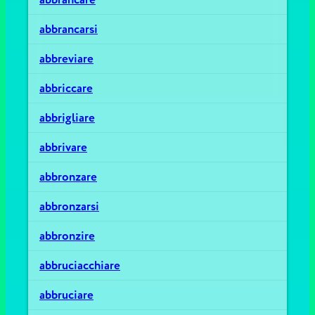
abbrancarsi
abbreviare
abbriccare
abbrigliare
abbrivare
abbronzare
abbronzarsi
abbronzire
abbruciacchiare
abbruciare