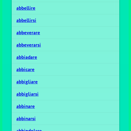
abbellire
abbellirsi
abbeverare
abbeverarsi
abbiadare
abbicare
abbigliare
abbigliarsi
abbinare
abbinarsi
abbindolare