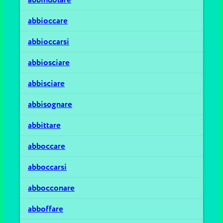
abbioccare
abbioccarsi
abbiosciare
abbisciare
abbisognare
abbittare
abboccare
abboccarsi
abbocconare
abboffare