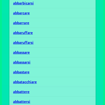
abbarbicarsi
abbarcare
abbarrare
abbaruffare
abbaruffarsi
abbassare
abbassarsi
abbastare
abbatacchiare
abbattere
abbattersi