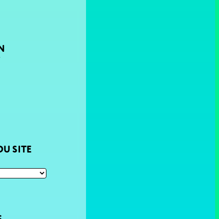
N
T
U SITE