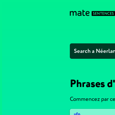
Phrases d
Commencez par ces
ufo