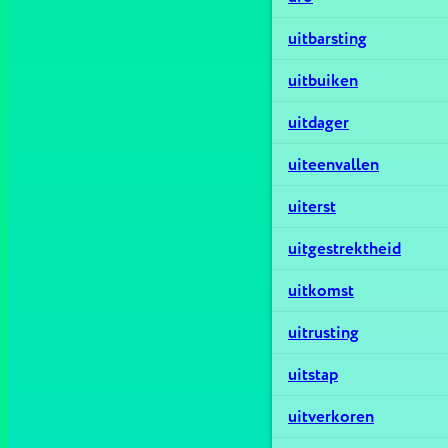
uitbarsting
uitbuiken
uitdager
uiteenvallen
uiterst
uitgestrektheid
uitkomst
uitrusting
uitstap
uitverkoren