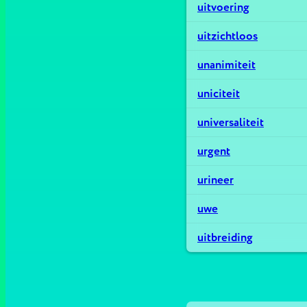
uitvoering
uitzichtloos
unanimiteit
uniciteit
universaliteit
urgent
urineer
uwe
uitbreiding