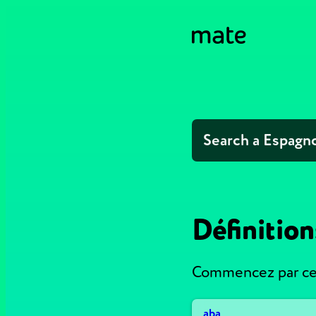
Définitio
Commencez par ces
aba