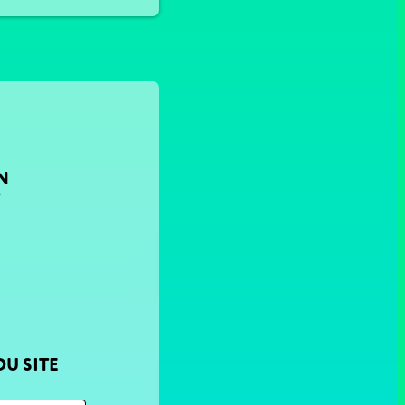
N
T
U SITE