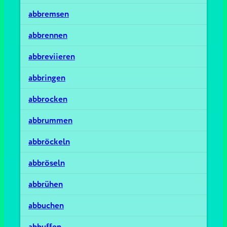
abbremsen
abbrennen
abbreviieren
abbringen
abbrocken
abbrummen
abbröckeln
abbröseln
abbrühen
abbuchen
abbuffen