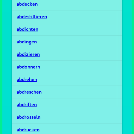
abdecken
abdestillieren
abdichten
abdingen
abdizieren
abdonnern
abdrehen
abdreschen
abdriften
abdrosseln
abdrucken