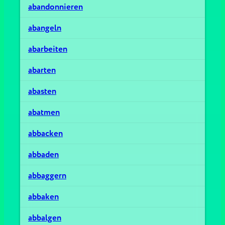
abandonnieren
abangeln
abarbeiten
abarten
abasten
abatmen
abbacken
abbaden
abbaggern
abbaken
abbalgen