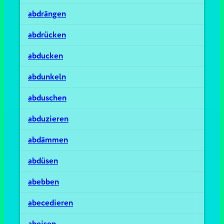
abdrängen
abdrücken
abducken
abdunkeln
abduschen
abduzieren
abdämmen
abdüsen
abebben
abecedieren
abeisen