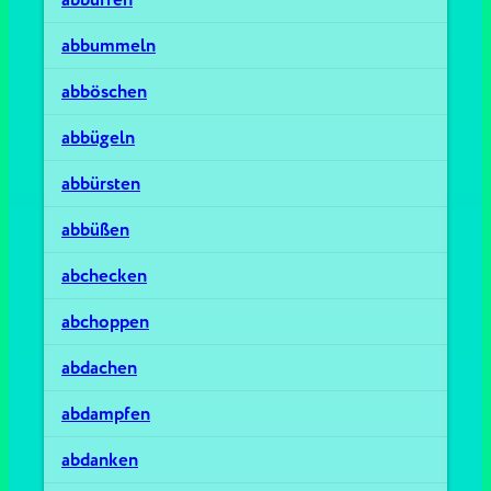
abbummeln
abböschen
abbügeln
abbürsten
abbüßen
abchecken
abchoppen
abdachen
abdampfen
abdanken