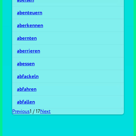
abenteuern
aberkennen
abernten
aberrieren
abessen
abfackeln
abfahren
abfallen
Previous
1
/
17
Next