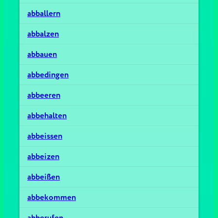
abballern
abbalzen
abbauen
abbedingen
abbeeren
abbehalten
abbeissen
abbeizen
abbeißen
abbekommen
abberufen