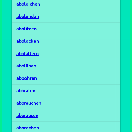
abbleichen
abblenden
abblitzen
abblocken
abblättern
abblühen
abbohren
abbraten
abbrauchen
abbrausen
abbrechen