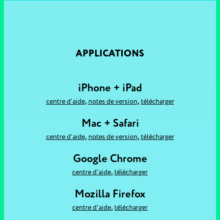
APPLICATIONS
iPhone + iPad
,
,
centre d'aide
notes de version
télécharger
Mac + Safari
,
,
centre d'aide
notes de version
télécharger
Google Chrome
,
centre d'aide
télécharger
Mozilla Firefox
,
centre d'aide
télécharger