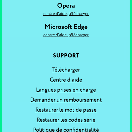
Opera
,
centre d'aide
télécharger
Microsoft Edge
,
centre d'aide
télécharger
SUPPORT
Télécharger
Centre d'aide
Langues prises en charge
Demander un remboursement
Restaurer le mot de passe
Restaurer les codes série
Politique de confidentialité