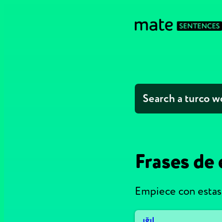
Frases de 
Empiece con estas 
ığıl