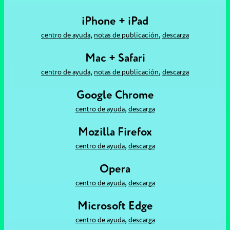
iPhone + iPad
,
,
centro de ayuda
notas de publicación
descarga
Mac + Safari
,
,
centro de ayuda
notas de publicación
descarga
Google Chrome
,
centro de ayuda
descarga
Mozilla Firefox
,
centro de ayuda
descarga
Opera
,
centro de ayuda
descarga
Microsoft Edge
,
centro de ayuda
descarga