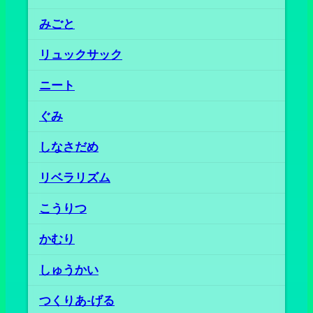
みごと
リュックサック
ニート
ぐみ
しなさだめ
リベラリズム
こうりつ
かむり
しゅうかい
つくりあ‐げる