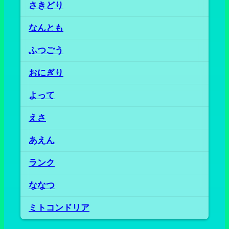
さきどり
なんとも
ふつごう
おにぎり
よって
えさ
あえん
ランク
ななつ
ミトコンドリア