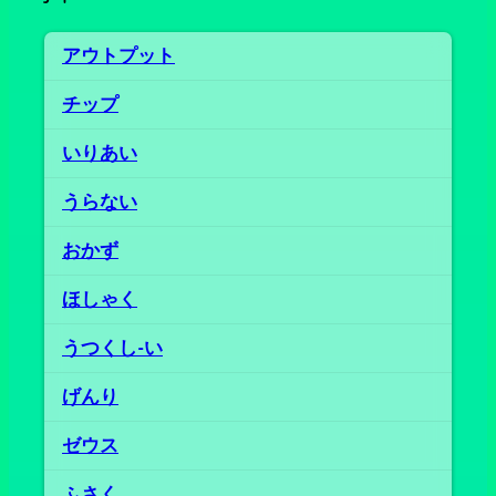
アウトプット
チップ
いりあい
うらない
おかず
ほしゃく
うつくし‐い
げんり
ゼウス
ふさく