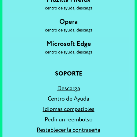
,
centro de ayuda
descarga
Opera
,
centro de ayuda
descarga
Microsoft Edge
,
centro de ayuda
descarga
SOPORTE
Descarga
Centro de Ayuda
Idiomas compatibles
Pedir un reembolso
Restablecer la contraseña