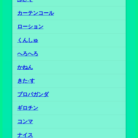
カーテンコール
ローション
くんしゅ
へろへろ
かねん
きた‐す
プロパガンダ
ギロチン
コンマ
ナイス