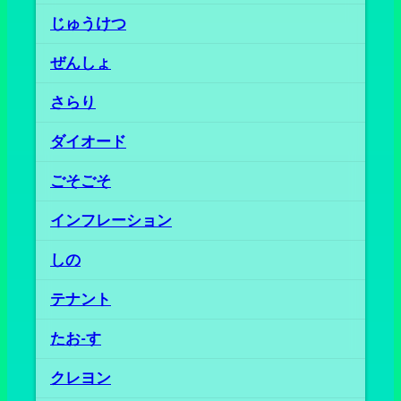
じゅうけつ
ぜんしょ
さらり
ダイオード
ごそごそ
インフレーション
しの
テナント
たお‐す
クレヨン