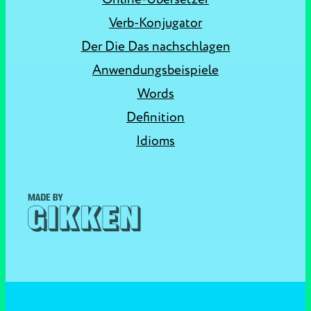
Verb-Konjugator
Der Die Das nachschlagen
Anwendungsbeispiele
Words
Definition
Idioms