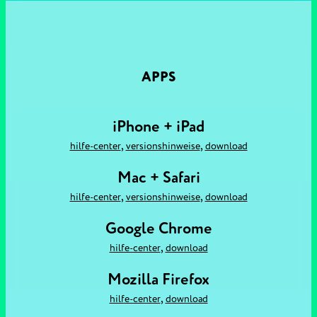
APPS
iPhone + iPad
,
,
hilfe-center
versionshinweise
download
Mac + Safari
,
,
hilfe-center
versionshinweise
download
Google Chrome
,
hilfe-center
download
Mozilla Firefox
,
hilfe-center
download