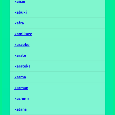
kaiser
kabuki
kafta
kamikaze
karaoke
karate
karateka
karma
karman
kashmir
katana