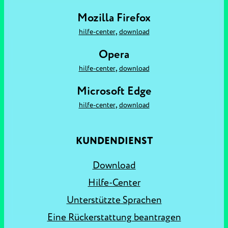
Mozilla Firefox
,
hilfe-center
download
Opera
,
hilfe-center
download
Microsoft Edge
,
hilfe-center
download
KUNDENDIENST
Download
Hilfe-Center
Unterstützte Sprachen
Eine Rückerstattung beantragen