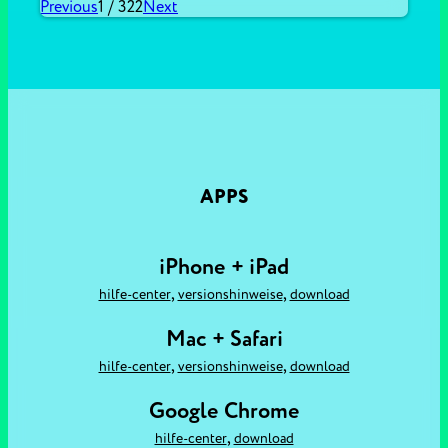
Previous
1
/
322
Next
APPS
iPhone + iPad
,
,
hilfe-center
versionshinweise
download
Mac + Safari
,
,
hilfe-center
versionshinweise
download
Google Chrome
,
hilfe-center
download