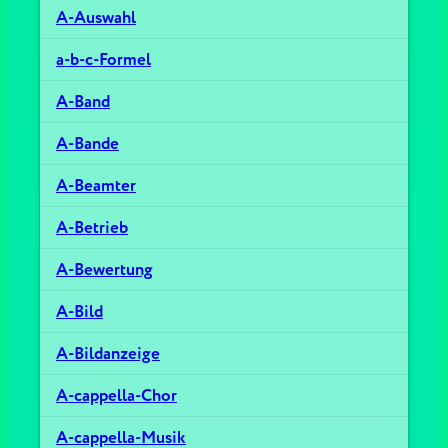
A-Auswahl
a-b-c-Formel
A-Band
A-Bande
A-Beamter
A-Betrieb
A-Bewertung
A-Bild
A-Bildanzeige
A-cappella-Chor
A-cappella-Musik