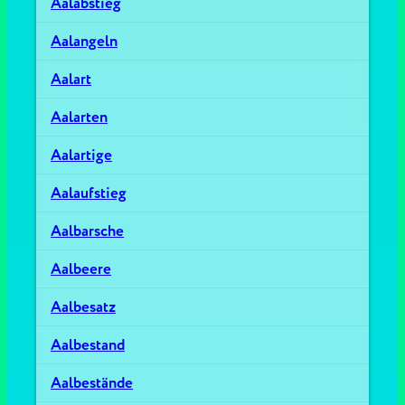
Aalabstieg
Aalangeln
Aalart
Aalarten
Aalartige
Aalaufstieg
Aalbarsche
Aalbeere
Aalbesatz
Aalbestand
Aalbestände