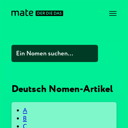
Deutsch Nomen-Artikel
A
B
C