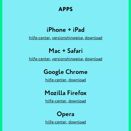
APPS
iPhone + iPad
,
,
hilfe-center
versionshinweise
download
Mac + Safari
,
,
hilfe-center
versionshinweise
download
Google Chrome
,
hilfe-center
download
Mozilla Firefox
,
hilfe-center
download
Opera
,
hilfe-center
download