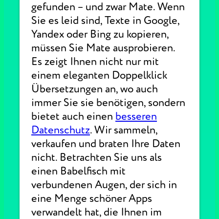
gefunden – und zwar Mate. Wenn
Sie es leid sind, Texte in Google,
Yandex oder Bing zu kopieren,
müssen Sie Mate ausprobieren.
Es zeigt Ihnen nicht nur mit
einem eleganten Doppelklick
Übersetzungen an, wo auch
immer Sie sie benötigen, sondern
bietet auch einen
besseren
Datenschutz
. Wir sammeln,
verkaufen und braten Ihre Daten
nicht. Betrachten Sie uns als
einen Babelfisch mit
verbundenen Augen, der sich in
eine Menge schöner Apps
verwandelt hat, die Ihnen im