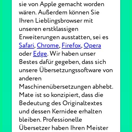
sie von Apple gemacht worden
wären. Außerdem können Sie
Ihren Lieblingsbrowser mit
unseren erstklassigen
Erweiterungen ausstatten, sei es
Safari
,
Chrome
,
Firefox
,
Opera
oder
Edge
. Wir haben unser
Bestes dafür gegeben, dass sich
unsere Übersetzungssoftware von
anderen
Maschinenübersetzungen abhebt.
Mate ist so konzipiert, dass die
Bedeutung des Originaltextes
und dessen Kernidee erhalten
bleiben. Professionelle
Übersetzer haben Ihren Meister