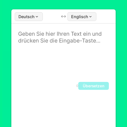
Deutsch
Englisch
Übersetzen
0