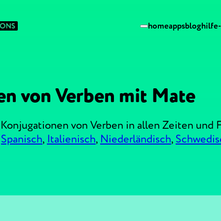
home
apps
blog
hilfe
en von Verben mit Mate
Konjugationen von Verben in allen Zeiten und 
,
Spanisch
,
Italienisch
,
Niederländisch
,
Schwedis