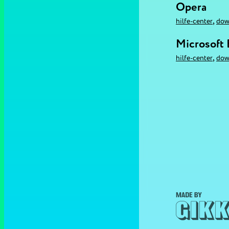
Opera
,
hilfe-center
dow
Microsoft
,
hilfe-center
dow