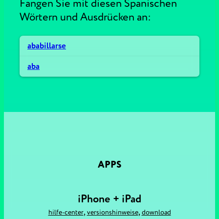
Fangen Sie mit diesen Spanischen
Wörtern und Ausdrücken an:
ababillarse
aba
APPS
iPhone + iPad
,
,
hilfe-center
versionshinweise
download