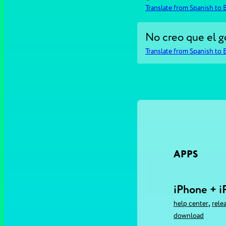
Translate from Spanish to 
No creo que el g
Translate from Spanish to 
APPS
iPhone + i
,
help center
rele
download