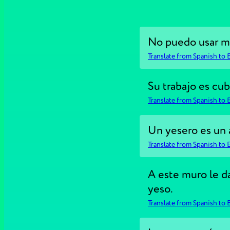
No puedo usar mi
Translate from Spanish to 
Su trabajo es cub
Translate from Spanish to 
Un yesero es un 
Translate from Spanish to 
A este muro le 
yeso.
Translate from Spanish to 