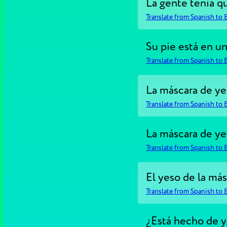
La gente tenía qu
Translate from Spanish to 
Su pie está en un
Translate from Spanish to 
La máscara de ye
Translate from Spanish to 
La máscara de ye
Translate from Spanish to 
El yeso de la más
Translate from Spanish to 
¿Está hecho de 