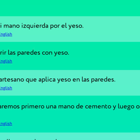
 mano izquierda por el yeso.
English
rir las paredes con yeso.
English
artesano que aplica yeso en las paredes.
English
daremos primero una mano de cemento y luego o
English