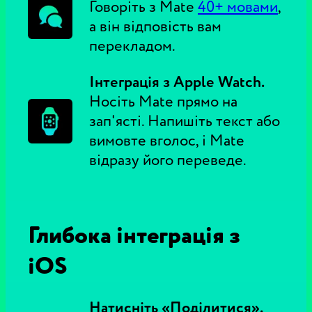
Говоріть з Mate
40+ мовами
,
а він відповість вам
перекладом.
Інтеграція з Apple Watch.
Носіть Mate прямо на
зап'ясті. Напишіть текст або
вимовте вголос, і Mate
відразу його переведе.
Глибока інтеграція з
iOS
Натисніть «Поділитися».