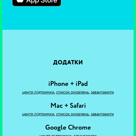
ДОДАТКИ
iPhone + iPad
,
,
центр підтримки
список оновлень
завантажити
Mac + Safari
,
,
центр підтримки
список оновлень
завантажити
Google Chrome
,
центр підтримки
завантажити