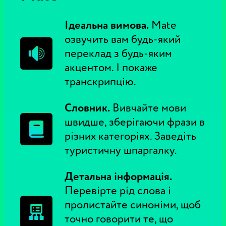
Ідеальна вимова.
Mate
озвучить вам будь-який
переклад з будь-яким
акцентом. І покаже
транскрипцію.
Словник.
Вивчайте мови
швидше, зберігаючи фрази в
різних категоріях. Заведіть
туристичну шпаргалку.
Детальна інформація.
Перевірте рід слова і
пролистайте синоніми, щоб
точно говорити те, що