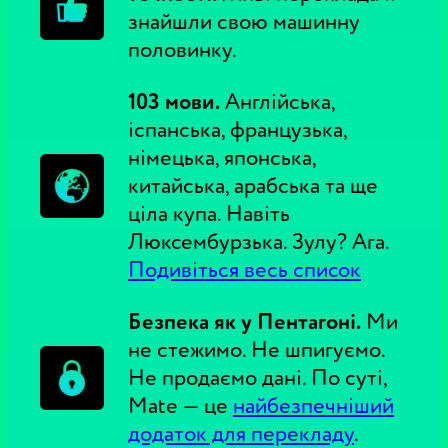
знайшли свою машинну
половинку.
103 мови.
Англійська,
іспанська, французька,
німецька, японська,
китайська, арабська та ще
ціла купа. Навіть
Люксембурзька. Зулу? Ага.
Подивіться весь список
Безпека як у Пентагоні.
Ми
не стежимо. Не шпигуємо.
Не продаємо дані. По суті,
Mate — це
найбезпечніший
додаток для перекладу
.