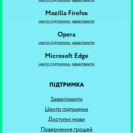
Mozilla Firefox
,
центр підтримки
завантажити
Opera
,
центр підтримки
завантажити
Microsoft Edge
,
центр підтримки
завантажити
ПІДТРИМКА
Завантажити
Центр підтримки
Доступні мови
Повернення грошей