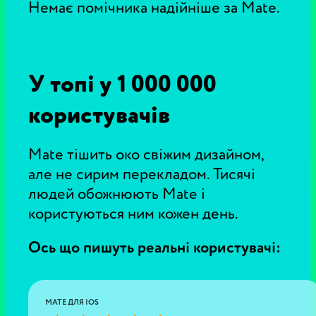
Немає помічника надійніше за Mate.
У топі у 1 000 000
користувачів
Mate тішить око свіжим дизайном,
але не сирим перекладом. Тисячі
людей обожнюють Mate і
користуються ним кожен день.
Ось що пишуть реальні користувачі:
MATE ДЛЯ IOS