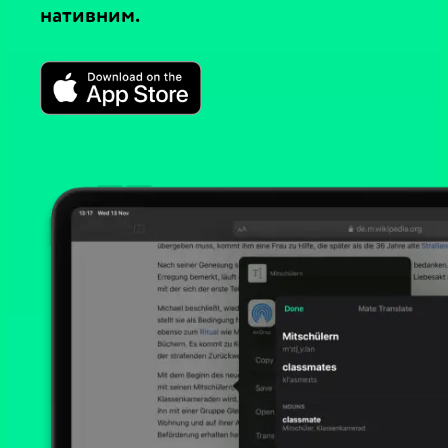
нативним.