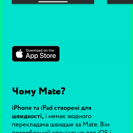
Чому Mate?
iPhone та iPad створені для
швидкості,
і немає жодного
перекладача швидше за Mate. Він
розроблений спеціально для iOS і