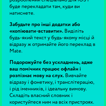
буде перекладати там, куди ви
натиснете.
Забудьте про інші додатки або
«копіювати-вставити».
Виділіть
будь-який текст у будь-якому місці й
відразу ж отримайте його переклад в
Mate.
Подорожуйте без ускладнень, адже
ваш помічник працює офлайн і
розпізнає мову на слух.
Вивчайте
відразу і фонетику, і транслітерацію,
і рід іменників, і ідеальну вимову.
Складіть власний словник і
користуйтеся ним на всіх пристроях.