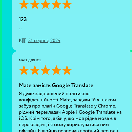
123
..
K吅
,
31 серпня, 2024
MATE ДЛЯ IOS
Mate замість Google Translate
Я дуже задоволений політикою
конфіденційності Mate, завдяки їй я цілком
забув про плагін Google Translate у Chrome,
рідний перекладач Apple і Google Translate на
iOS. Крім того, я бачу, що моя рідна мова є в
перекладачі, і я можу користуватися ним
офлайн. Я щойно розпочав пробний період і