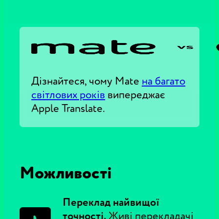
Дізнайтеся, чому Mate
на багато
світлових років
випереджає
Apple Translate.
Можливості
Переклад найвищої
точності.
Живі перекладачі