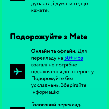
думаєте, і думати те, що
кажете.
Подорожуйте з Mate
Онлайн та офлайн.
Для
перекладу на
50+ мов
взагалі не потрібне
підключення до інтернету.
Подорожуйте без
ускладнень. Зберігайте
інформацію.
Голосовий переклад.