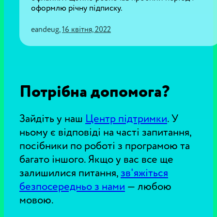
оформлю річну підписку.
eandeug
,
16 квітня, 2022
Потрібна допомога?
Зайдіть у наш
Центр підтримки
.
У
ньому є відповіді на часті запитання,
посібники по роботі з програмою та
багато іншого. Якщо у вас все ще
залишилися питання,
зв'яжіться
безпосередньо з нами
—
любою
мовою.