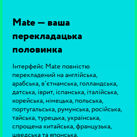
Mate — ваша
перекладацька
половинка
Інтерфейс Mate повністю
перекладений на англійська,
арабська, в'єтнамська, голландська,
датська, іврит, іспанська, італійська,
корейська, німецька, польська,
португальська, румунська, російська,
тайська, турецька, українська,
спрощена китайська, французька,
шведська та японська.