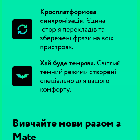
Кросплатформова
синхронізація.
Єдина
історія перекладів та
збережені фрази на всіх
пристроях.
Хай буде темрява.
Світлий і
темний режими створені
спеціально для вашого
комфорту.
Вивчайте мови разом з
Mate