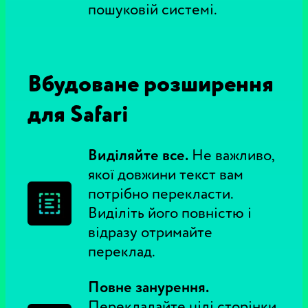
пошуковій системі.
Вбудоване розширення
для Safari
Виділяйте все.
Не важливо,
якої довжини текст вам
потрібно перекласти.
Виділіть його повністю і
відразу отримайте
переклад.
Повне занурення.
Перекладайте цілі сторінки.