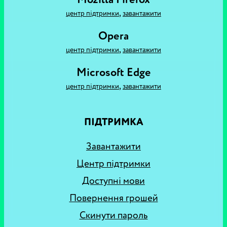
,
центр підтримки
завантажити
Opera
,
центр підтримки
завантажити
Microsoft Edge
,
центр підтримки
завантажити
ПІДТРИМКА
Завантажити
Центр підтримки
Доступні мови
Повернення грошей
Скинути пароль