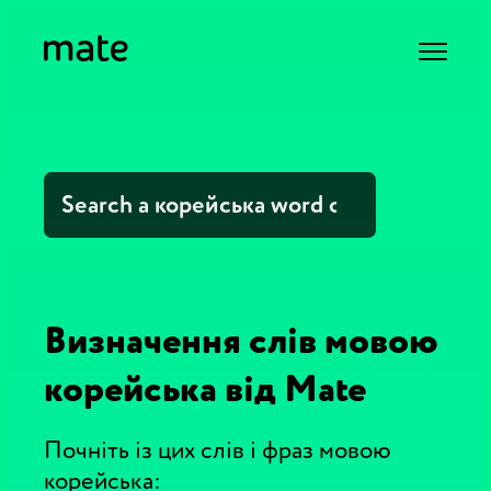
Визначення слів мовою
корейська від Mate
Почніть із цих слів і фраз мовою
корейська: