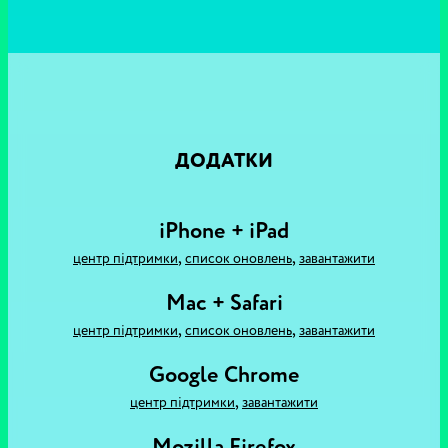
ДОДАТКИ
iPhone + iPad
,
,
центр підтримки
список оновлень
завантажити
Mac + Safari
,
,
центр підтримки
список оновлень
завантажити
Google Chrome
,
центр підтримки
завантажити
Mozilla Firefox