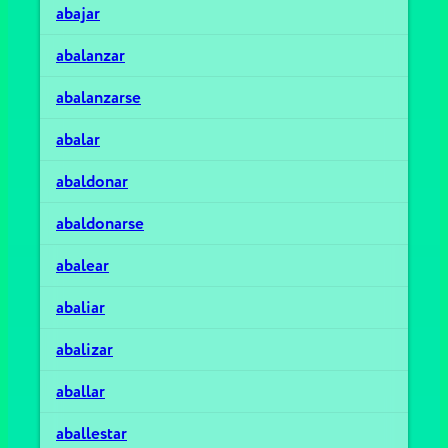
abajar
abalanzar
abalanzarse
abalar
abaldonar
abaldonarse
abalear
abaliar
abalizar
aballar
aballestar