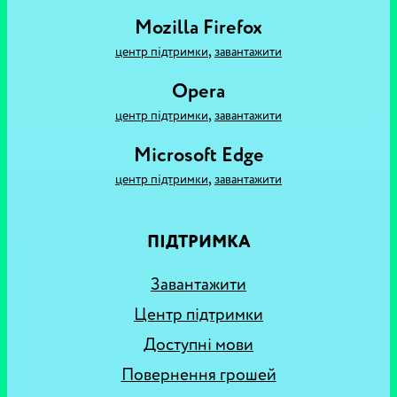
Mozilla Firefox
,
центр підтримки
завантажити
Opera
,
центр підтримки
завантажити
Microsoft Edge
,
центр підтримки
завантажити
ПІДТРИМКА
Завантажити
Центр підтримки
Доступні мови
Повернення грошей