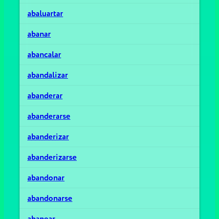
abaluartar
abanar
abancalar
abandalizar
abanderar
abanderarse
abanderizar
abanderizarse
abandonar
abandonarse
abanear