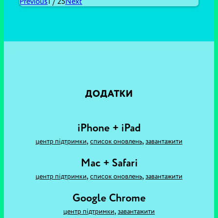
Previous
1
/
25
Next
ДОДАТКИ
iPhone + iPad
,
,
центр підтримки
список оновлень
завантажити
Mac + Safari
,
,
центр підтримки
список оновлень
завантажити
Google Chrome
,
центр підтримки
завантажити