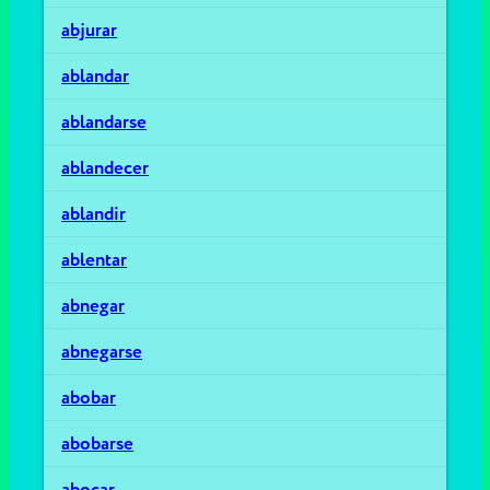
abjurar
ablandar
ablandarse
ablandecer
ablandir
ablentar
abnegar
abnegarse
abobar
abobarse
abocar