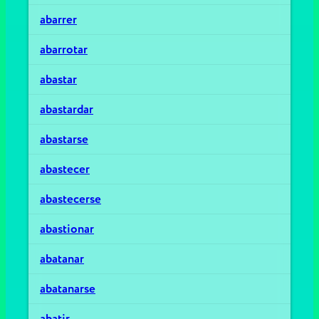
abarrer
abarrotar
abastar
abastardar
abastarse
abastecer
abastecerse
abastionar
abatanar
abatanarse
abatir