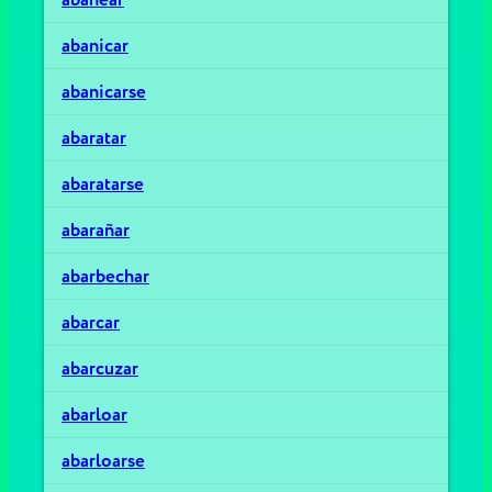
abanicar
abanicarse
abaratar
abaratarse
abarañar
abarbechar
abarcar
abarcuzar
abarloar
abarloarse