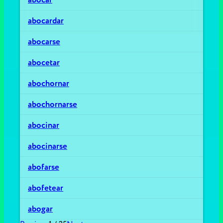
abocardar
abocarse
abocetar
abochornar
abochornarse
abocinar
abocinarse
abofarse
abofetear
abogar