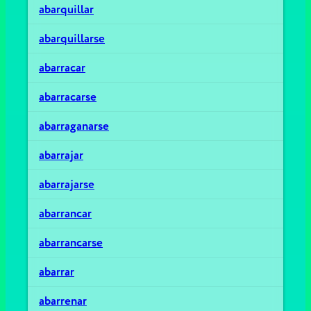
abarquillar
abarquillarse
abarracar
abarracarse
abarraganarse
abarrajar
abarrajarse
abarrancar
abarrancarse
abarrar
abarrenar