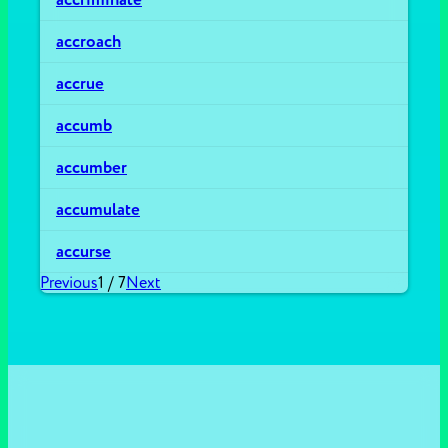
accroach
accrue
accumb
accumber
accumulate
accurse
Previous
1
/
7
Next