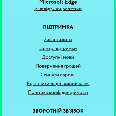
Microsoft Edge
,
центр підтримки
завантажити
ПІДТРИМКА
Завантажити
Центр підтримки
Доступні мови
Повернення грошей
Скинути пароль
Відновити ліцензійний ключ
Політика конфіденційності
ЗВОРОТНІЙ ЗВ'ЯЗОК