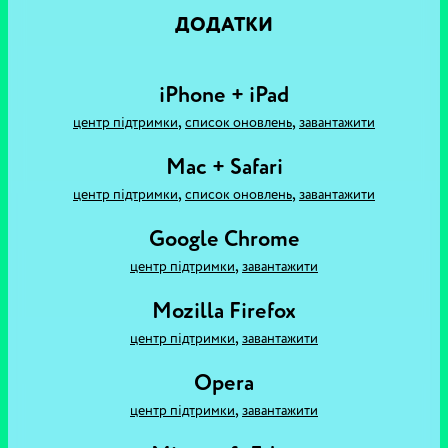
ДОДАТКИ
iPhone + iPad
,
,
центр підтримки
список оновлень
завантажити
Mac + Safari
,
,
центр підтримки
список оновлень
завантажити
Google Chrome
,
центр підтримки
завантажити
Mozilla Firefox
,
центр підтримки
завантажити
Opera
,
центр підтримки
завантажити