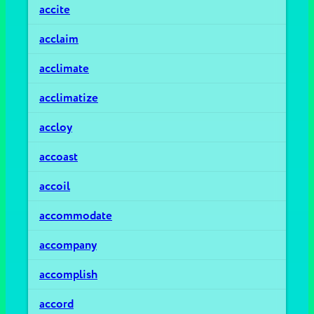
accite
acclaim
acclimate
acclimatize
accloy
accoast
accoil
accommodate
accompany
accomplish
accord