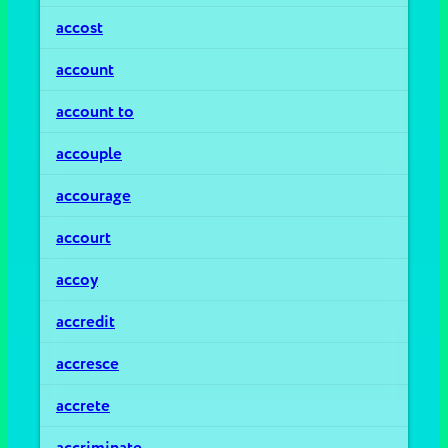
accost
account
account to
accouple
accourage
accourt
accoy
accredit
accresce
accrete
accriminate