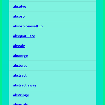
absolve
absorb
absorb oneself in
absquatulate
abstain
absterge
absterse
abstract
abstract away
abstringe
abstrude