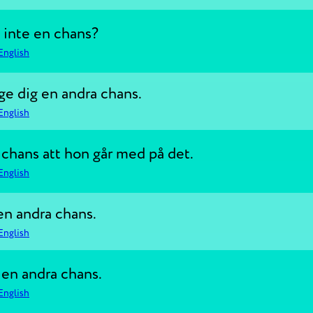
 inte en chans?
English
e dig en andra chans.
English
 chans att hon går med på det.
English
en andra chans.
English
en andra chans.
English