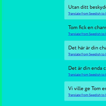
Utan ditt besky
Translate from Swedish to 
Tom fick en chans
Translate from Swedish to 
Det här är din ch
Translate from Swedish to 
Det är din enda 
Translate from Swedish to 
Vi ville ge Tom en
Translate from Swedish to 