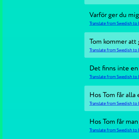
Varför ger du mig
Translate from Swedish to 
Tom kommer att g
Translate from Swedish to 
Det finns inte en
Translate from Swedish to 
Hos Tom får alla 
Translate from Swedish to 
Hos Tom får man 
Translate from Swedish to 