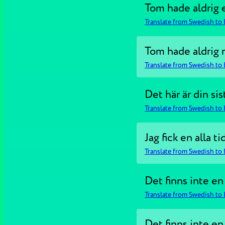
Tom hade aldrig 
Translate from Swedish to 
Tom hade aldrig 
Translate from Swedish to 
Det här är din sis
Translate from Swedish to 
Jag fick en alla t
Translate from Swedish to 
Det finns inte en
Translate from Swedish to 
Det finns inte en