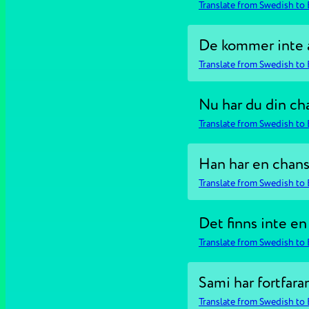
Translate from Swedish to 
De kommer inte a
Translate from Swedish to 
Nu har du din ch
Translate from Swedish to 
Han har en chans
Translate from Swedish to 
Det finns inte en 
Translate from Swedish to 
Sami har fortfara
Translate from Swedish to 