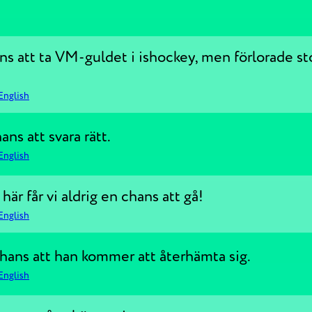
s att ta VM-guldet i ishockey, men förlorade st
English
ns att svara rätt.
English
här får vi aldrig en chans att gå!
English
chans att han kommer att återhämta sig.
English