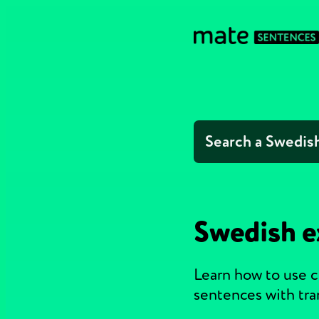
Swedish e
Learn how to use 
sentences with tra