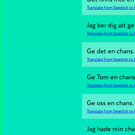
Translate from Swedish to 
Jag ber dig att g
Translate from Swedish to 
Ge det en chans.
Translate from Swedish to 
Ge Tom en chans
Translate from Swedish to 
Ge oss en chans.
Translate from Swedish to 
Jag hade min cha