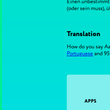
Einen unbestimmten
(oder sein muss), 
Translation
How do you say Aa
Portuguese
and 95
APPS