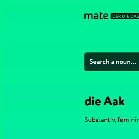
die Aak
Substantiv,
femini