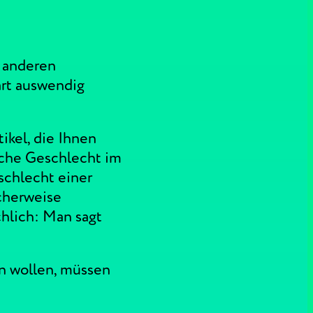
n anderen
art auswendig
ikel, die Ihnen
sche Geschlecht im
schlecht einer
icherweise
hlich: Man sagt
n wollen, müssen