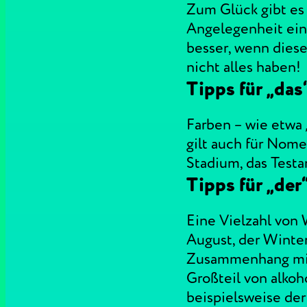
Zum Glück gibt es
Angelegenheit ein 
besser, wenn dies
nicht alles haben!
Tipps für „das
Farben – wie etwa 
gilt auch für Nome
Stadium, das Test
Tipps für „der
Eine Vielzahl von
August, der Winte
Zusammenhang mit 
Großteil von alkoho
beispielsweise der 