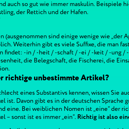
ind auch so gut wie immer maskulin. Beispiele hi
tling, der Rettich und der Hafen.
“
en (ausgenommen sind einige wenige wie „der Ap
blich. Weiterhin gibt es viele Suffixe, die man fas
indet: -in / -heit / -schaft / -ei / -keit / -ung / 
enheit, die Belegschaft, die Fischerei, die Eins
ion.
r richtige unbestimmte Artikel?
lecht eines Substantivs kennen, wissen Sie auc
l ist. Davon gibt es in der deutschen Sprache g
nd eine. Bei weiblichen Nomen ist „eine“ der ric
l – sonst ist es immer „ein“.
Richtig ist also ei