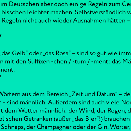
 im Deutschen aber doch einige Regeln zum Ge
bisschen leichter machen. Selbstverständlich w
e Regeln nicht auch wieder Ausnahmen hätten –
“
„das Gelb“ oder „das Rosa“ – sind so gut wie imm
n mit den Suffixen -chen / -tum / -ment: das Mä
ament.
“
 Wörtern aus dem Bereich „Zeit und Datum“ – de
r – sind männlich. Außerdem sind auch viele N
dem Wetter männlich: der Wind, der Regen, de
lischen Getränken (außer „das Bier“!) brauchen „
Schnaps, der Champagner oder der Gin. Wörter, di