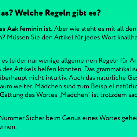
das? Welche Regeln gibt es?
ss Aak feminin ist.
Aber wie steht es mit all de
? Müssen Sie den Artikel für jedes Wort knallh
es leider nur wenige allgemeinen Regeln für Art
 des Artikels helfen könnten. Das grammatikali
überhaupt nicht intuitiv. Auch das natürliche Ge
kaum weiter. Mädchen sind zum Beispiel natürl
 Gattung des Wortes „Mädchen“ ist trotzdem säc
 Nummer Sicher beim Genus eines Wortes gehe
ernen.