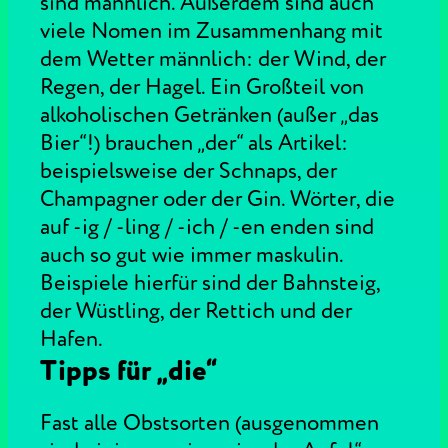
sind männlich. Außerdem sind auch
viele Nomen im Zusammenhang mit
dem Wetter männlich: der Wind, der
Regen, der Hagel. Ein Großteil von
alkoholischen Getränken (außer „das
Bier“!) brauchen „der“ als Artikel:
beispielsweise der Schnaps, der
Champagner oder der Gin. Wörter, die
auf -ig / -ling / -ich / -en enden sind
auch so gut wie immer maskulin.
Beispiele hierfür sind der Bahnsteig,
der Wüstling, der Rettich und der
Hafen.
Tipps für „die“
Fast alle Obstsorten (ausgenommen