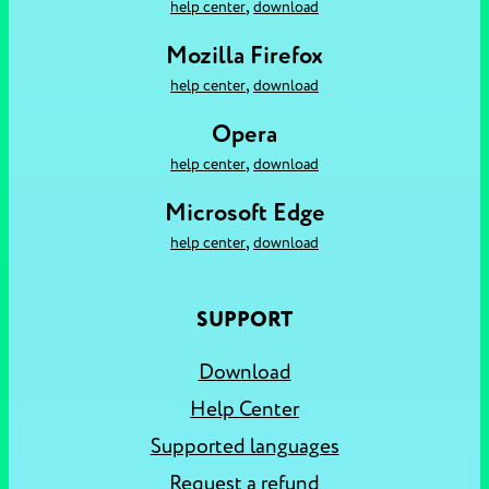
,
help center
download
Mozilla Firefox
,
help center
download
Opera
,
help center
download
Microsoft Edge
,
help center
download
SUPPORT
Download
Help Center
Supported languages
Request a refund