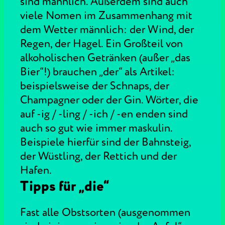
sind männlich. Außerdem sind auch
viele Nomen im Zusammenhang mit
dem Wetter männlich: der Wind, der
Regen, der Hagel. Ein Großteil von
alkoholischen Getränken (außer „das
Bier“!) brauchen „der“ als Artikel:
beispielsweise der Schnaps, der
Champagner oder der Gin. Wörter, die
auf -ig / -ling / -ich / -en enden sind
auch so gut wie immer maskulin.
Beispiele hierfür sind der Bahnsteig,
der Wüstling, der Rettich und der
Hafen.
Tipps für „die“
Fast alle Obstsorten (ausgenommen