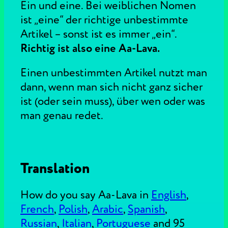
Ein und eine. Bei weiblichen Nomen
ist „eine“ der richtige unbestimmte
Artikel – sonst ist es immer „ein“.
Richtig ist also eine Aa-Lava.
Einen unbestimmten Artikel nutzt man
dann, wenn man sich nicht ganz sicher
ist (oder sein muss), über wen oder was
man genau redet.
Translation
How do you say Aa-Lava in
English
,
French
,
Polish
,
Arabic
,
Spanish
,
Russian
,
Italian
,
Portuguese
and 95