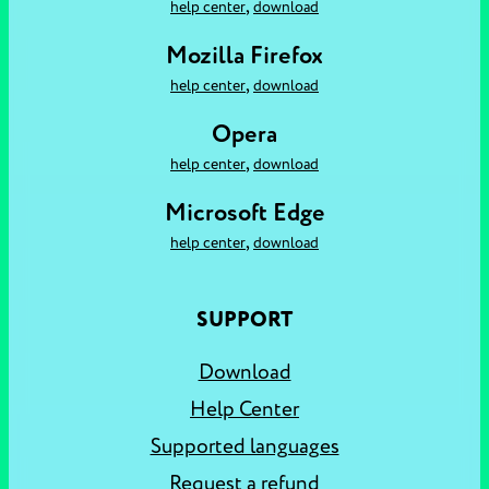
,
help center
download
Mozilla Firefox
,
help center
download
Opera
,
help center
download
Microsoft Edge
,
help center
download
SUPPORT
Download
Help Center
Supported languages
Request a refund