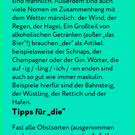
sind männlich. Außerdem sind auch
viele Nomen im Zusammenhang mit
dem Wetter männlich: der Wind, der
Regen, der Hagel. Ein Großteil von
alkoholischen Getränken (außer „das
Bier“!) brauchen „der“ als Artikel:
beispielsweise der Schnaps, der
Champagner oder der Gin. Wörter, die
auf -ig / -ling / -ich / -en enden sind
auch so gut wie immer maskulin.
Beispiele hierfür sind der Bahnsteig,
der Wüstling, der Rettich und der
Hafen.
Tipps für „die“
Fast alle Obstsorten (ausgenommen