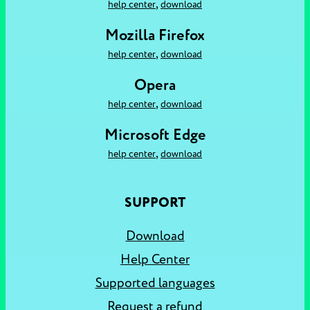
,
help center
download
Mozilla Firefox
,
help center
download
Opera
,
help center
download
Microsoft Edge
,
help center
download
SUPPORT
Download
Help Center
Supported languages
Request a refund