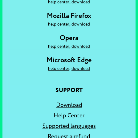
,
help center
download
Mozilla Firefox
,
help center
download
Opera
,
help center
download
Microsoft Edge
,
help center
download
SUPPORT
Download
Help Center
Supported languages
Request a refund