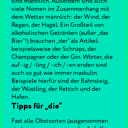
sind männlich. Außerdem sind auch
viele Nomen im Zusammenhang mit
dem Wetter männlich: der Wind, der
Regen, der Hagel. Ein Großteil von
alkoholischen Getränken (außer „das
Bier“!) brauchen „der“ als Artikel:
beispielsweise der Schnaps, der
Champagner oder der Gin. Wörter, die
auf -ig / -ling / -ich / -en enden sind
auch so gut wie immer maskulin.
Beispiele hierfür sind der Bahnsteig,
der Wüstling, der Rettich und der
Hafen.
Tipps für „die“
Fast alle Obstsorten (ausgenommen