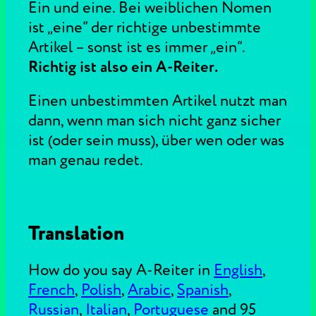
Ein und eine. Bei weiblichen Nomen
ist „eine“ der richtige unbestimmte
Artikel – sonst ist es immer „ein“.
Richtig ist also ein A-Reiter.
Einen unbestimmten Artikel nutzt man
dann, wenn man sich nicht ganz sicher
ist (oder sein muss), über wen oder was
man genau redet.
Translation
How do you say A-Reiter in
English
,
French
,
Polish
,
Arabic
,
Spanish
,
Russian
,
Italian
,
Portuguese
and 95