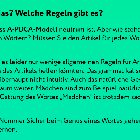
das? Welche Regeln gibt es?
ass A-PDCA-Modell neutrum ist.
Aber wie steht
Wörtern? Müssen Sie den Artikel für jedes Wor
es leider nur wenige allgemeinen Regeln für Art
 des Artikels helfen könnten. Das grammatikali
überhaupt nicht intuitiv. Auch das natürliche Ge
kaum weiter. Mädchen sind zum Beispiel natürl
 Gattung des Wortes „Mädchen“ ist trotzdem säc
 Nummer Sicher beim Genus eines Wortes gehe
ernen.