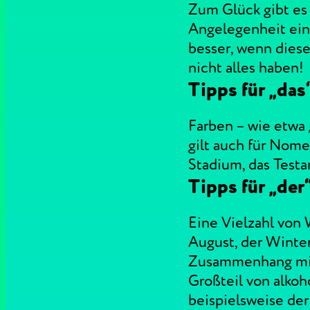
Zum Glück gibt es
Angelegenheit ein 
besser, wenn dies
nicht alles haben!
Tipps für „das
Farben – wie etwa 
gilt auch für Nome
Stadium, das Test
Tipps für „der
Eine Vielzahl von
August, der Winte
Zusammenhang mit 
Großteil von alkoho
beispielsweise der 