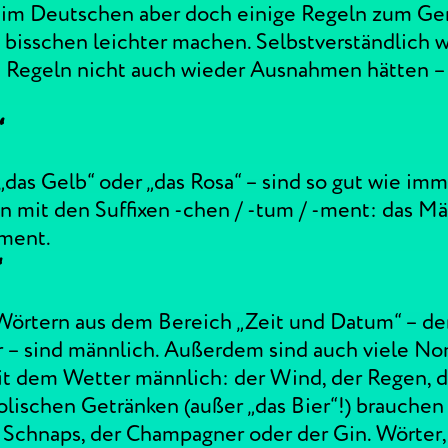
 im Deutschen aber doch einige Regeln zum Ge
bisschen leichter machen. Selbstverständlich w
e Regeln nicht auch wieder Ausnahmen hätten –
“
„das Gelb“ oder „das Rosa“ – sind so gut wie imm
n mit den Suffixen -chen / -tum / -ment: das Mä
ament.
“
 Wörtern aus dem Bereich „Zeit und Datum“ – de
r – sind männlich. Außerdem sind auch viele N
dem Wetter männlich: der Wind, der Regen, de
lischen Getränken (außer „das Bier“!) brauchen „
Schnaps, der Champagner oder der Gin. Wörter, di