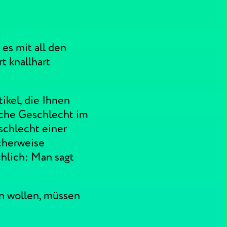
 es mit all den
t knallhart
ikel, die Ihnen
sche Geschlecht im
schlecht einer
icherweise
hlich: Man sagt
n wollen, müssen