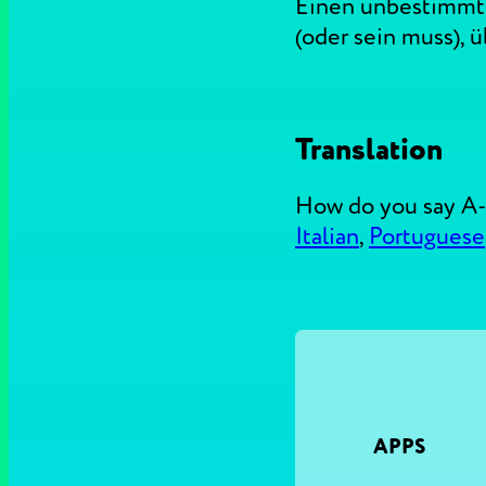
Einen unbestimmten
(oder sein muss), 
Translation
How do you say A
Italian
,
Portuguese
APPS