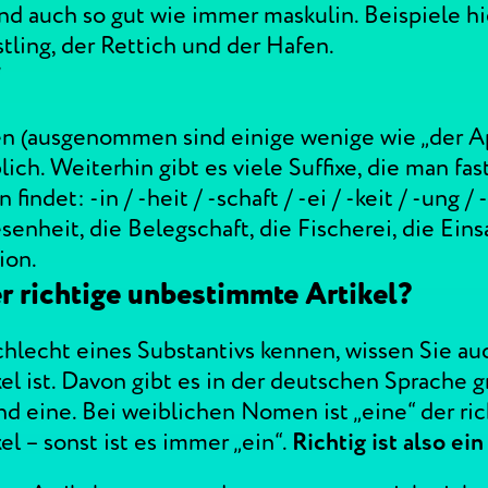
ind auch so gut wie immer maskulin. Beispiele hi
tling, der Rettich und der Hafen.
“
en (ausgenommen sind einige wenige wie „der Ap
blich. Weiterhin gibt es viele Suffixe, die man fas
indet: -in / -heit / -schaft / -ei / -keit / -ung / 
enheit, die Belegschaft, die Fischerei, die Eins
ion.
r richtige unbestimmte Artikel?
lecht eines Substantivs kennen, wissen Sie auc
l ist. Davon gibt es in der deutschen Sprache g
nd eine. Bei weiblichen Nomen ist „eine“ der ric
l – sonst ist es immer „ein“.
Richtig ist also e