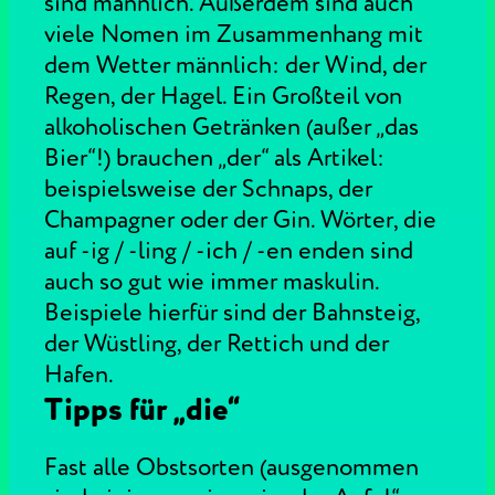
sind männlich. Außerdem sind auch
viele Nomen im Zusammenhang mit
dem Wetter männlich: der Wind, der
Regen, der Hagel. Ein Großteil von
alkoholischen Getränken (außer „das
Bier“!) brauchen „der“ als Artikel:
beispielsweise der Schnaps, der
Champagner oder der Gin. Wörter, die
auf -ig / -ling / -ich / -en enden sind
auch so gut wie immer maskulin.
Beispiele hierfür sind der Bahnsteig,
der Wüstling, der Rettich und der
Hafen.
Tipps für „die“
Fast alle Obstsorten (ausgenommen