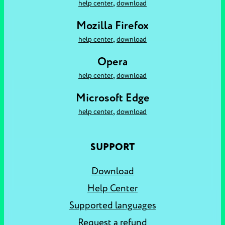
,
help center
download
Mozilla Firefox
,
help center
download
Opera
,
help center
download
Microsoft Edge
,
help center
download
SUPPORT
Download
Help Center
Supported languages
Request a refund