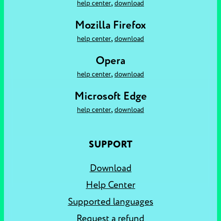
,
help center
download
Mozilla Firefox
,
help center
download
Opera
,
help center
download
Microsoft Edge
,
help center
download
SUPPORT
Download
Help Center
Supported languages
Request a refund