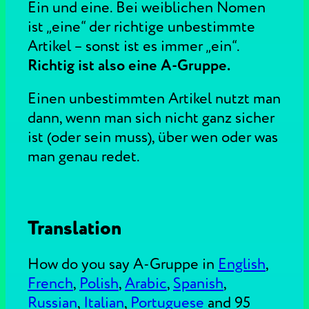
Ein und eine. Bei weiblichen Nomen
ist „eine“ der richtige unbestimmte
Artikel – sonst ist es immer „ein“.
Richtig ist also eine A-Gruppe.
Einen unbestimmten Artikel nutzt man
dann, wenn man sich nicht ganz sicher
ist (oder sein muss), über wen oder was
man genau redet.
Translation
How do you say A-Gruppe in
English
,
French
,
Polish
,
Arabic
,
Spanish
,
Russian
,
Italian
,
Portuguese
and 95