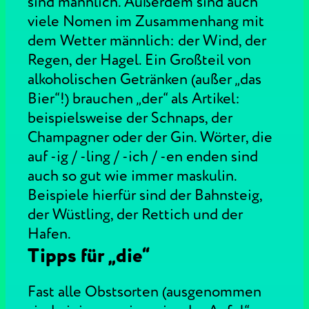
sind männlich. Außerdem sind auch
viele Nomen im Zusammenhang mit
dem Wetter männlich: der Wind, der
Regen, der Hagel. Ein Großteil von
alkoholischen Getränken (außer „das
Bier“!) brauchen „der“ als Artikel:
beispielsweise der Schnaps, der
Champagner oder der Gin. Wörter, die
auf -ig / -ling / -ich / -en enden sind
auch so gut wie immer maskulin.
Beispiele hierfür sind der Bahnsteig,
der Wüstling, der Rettich und der
Hafen.
Tipps für „die“
Fast alle Obstsorten (ausgenommen