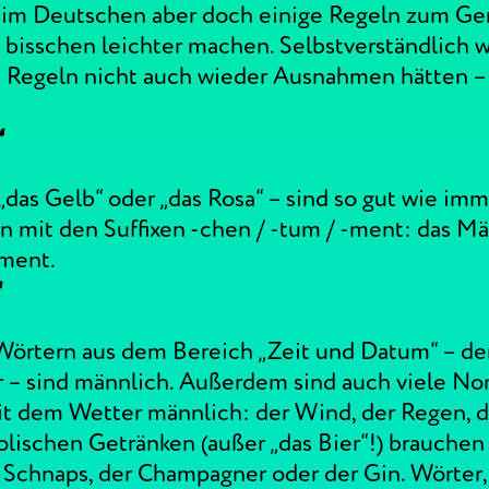
 im Deutschen aber doch einige Regeln zum Ge
bisschen leichter machen. Selbstverständlich w
e Regeln nicht auch wieder Ausnahmen hätten –
“
„das Gelb“ oder „das Rosa“ – sind so gut wie imm
n mit den Suffixen -chen / -tum / -ment: das Mä
ament.
“
 Wörtern aus dem Bereich „Zeit und Datum“ – de
r – sind männlich. Außerdem sind auch viele N
dem Wetter männlich: der Wind, der Regen, de
lischen Getränken (außer „das Bier“!) brauchen „
Schnaps, der Champagner oder der Gin. Wörter, di