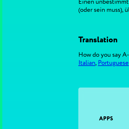
Einen unbestimmten
(oder sein muss), 
Translation
How do you say A-
Italian
,
Portuguese
APPS