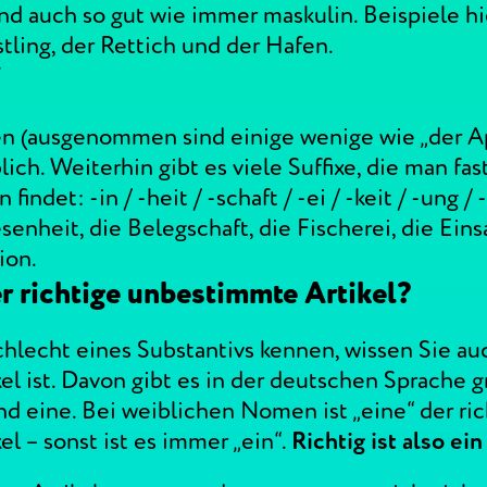
ind auch so gut wie immer maskulin. Beispiele hi
tling, der Rettich und der Hafen.
“
en (ausgenommen sind einige wenige wie „der Ap
blich. Weiterhin gibt es viele Suffixe, die man fas
indet: -in / -heit / -schaft / -ei / -keit / -ung / 
enheit, die Belegschaft, die Fischerei, die Eins
ion.
r richtige unbestimmte Artikel?
lecht eines Substantivs kennen, wissen Sie auc
l ist. Davon gibt es in der deutschen Sprache g
nd eine. Bei weiblichen Nomen ist „eine“ der ric
l – sonst ist es immer „ein“.
Richtig ist also ei