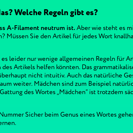
das? Welche Regeln gibt es?
ss A-Filament neutrum ist.
Aber wie steht es mi
? Müssen Sie den Artikel für jedes Wort knallh
es leider nur wenige allgemeinen Regeln für Art
 des Artikels helfen könnten. Das grammatikali
überhaupt nicht intuitiv. Auch das natürliche Ge
kaum weiter. Mädchen sind zum Beispiel natürl
 Gattung des Wortes „Mädchen“ ist trotzdem säc
 Nummer Sicher beim Genus eines Wortes gehe
ernen.