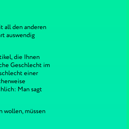
t all den anderen
art auswendig
ikel, die Ihnen
sche Geschlecht im
schlecht einer
icherweise
hlich: Man sagt
n wollen, müssen