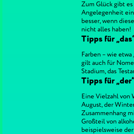
Zum Glück gibt es
Angelegenheit ein 
besser, wenn dies
nicht alles haben!
Tipps für „das
Farben – wie etwa 
gilt auch für Nome
Stadium, das Test
Tipps für „der
Eine Vielzahl von
August, der Winte
Zusammenhang mit 
Großteil von alkoho
beispielsweise der 