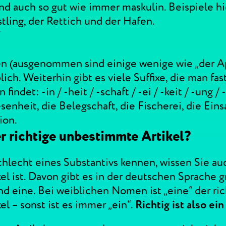
ind auch so gut wie immer maskulin. Beispiele hi
tling, der Rettich und der Hafen.
“
en (ausgenommen sind einige wenige wie „der Ap
blich. Weiterhin gibt es viele Suffixe, die man fas
indet: -in / -heit / -schaft / -ei / -keit / -ung / 
enheit, die Belegschaft, die Fischerei, die Eins
ion.
r richtige unbestimmte Artikel?
lecht eines Substantivs kennen, wissen Sie auc
l ist. Davon gibt es in der deutschen Sprache g
nd eine. Bei weiblichen Nomen ist „eine“ der ric
l – sonst ist es immer „ein“.
Richtig ist also ei