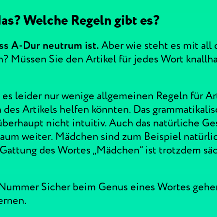
das? Welche Regeln gibt es?
ss A-Dur neutrum ist.
Aber wie steht es mit all
? Müssen Sie den Artikel für jedes Wort knallh
es leider nur wenige allgemeinen Regeln für Art
 des Artikels helfen könnten. Das grammatikali
überhaupt nicht intuitiv. Auch das natürliche Ge
kaum weiter. Mädchen sind zum Beispiel natürl
 Gattung des Wortes „Mädchen“ ist trotzdem säc
 Nummer Sicher beim Genus eines Wortes gehe
ernen.