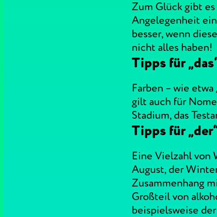
Zum Glück gibt es
Angelegenheit ein 
besser, wenn dies
nicht alles haben!
Tipps für „das
Farben – wie etwa 
gilt auch für Nome
Stadium, das Test
Tipps für „der
Eine Vielzahl von
August, der Winte
Zusammenhang mit 
Großteil von alkoho
beispielsweise der 