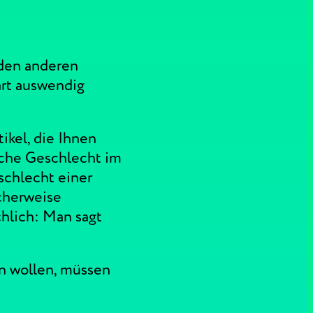
 den anderen
art auswendig
ikel, die Ihnen
sche Geschlecht im
schlecht einer
icherweise
hlich: Man sagt
n wollen, müssen