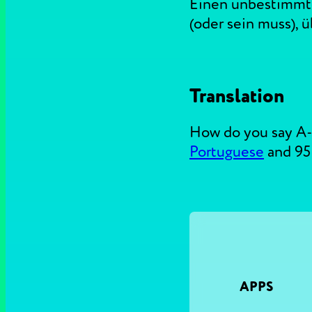
Einen unbestimmten
(oder sein muss), 
Translation
How do you say A
Portuguese
and 95
APPS