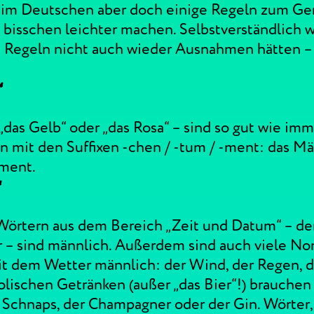
 im Deutschen aber doch einige Regeln zum Ge
bisschen leichter machen. Selbstverständlich w
e Regeln nicht auch wieder Ausnahmen hätten –
“
„das Gelb“ oder „das Rosa“ – sind so gut wie imm
n mit den Suffixen -chen / -tum / -ment: das Mä
ament.
“
 Wörtern aus dem Bereich „Zeit und Datum“ – de
r – sind männlich. Außerdem sind auch viele N
dem Wetter männlich: der Wind, der Regen, de
lischen Getränken (außer „das Bier“!) brauchen „
Schnaps, der Champagner oder der Gin. Wörter, di