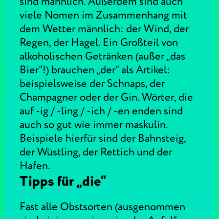
sind männlich. Außerdem sind auch
viele Nomen im Zusammenhang mit
dem Wetter männlich: der Wind, der
Regen, der Hagel. Ein Großteil von
alkoholischen Getränken (außer „das
Bier“!) brauchen „der“ als Artikel:
beispielsweise der Schnaps, der
Champagner oder der Gin. Wörter, die
auf -ig / -ling / -ich / -en enden sind
auch so gut wie immer maskulin.
Beispiele hierfür sind der Bahnsteig,
der Wüstling, der Rettich und der
Hafen.
Tipps für „die“
Fast alle Obstsorten (ausgenommen