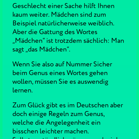
Geschlecht einer Sache hilft Ihnen
kaum weiter. Mädchen sind zum
Beispiel natürlicherweise weiblich.
Aber die Gattung des Wortes
„Mädchen“ ist trotzdem sächlich: Man
sagt „das Mädchen“.
Wenn Sie also auf Nummer Sicher
beim Genus eines Wortes gehen
wollen, müssen Sie es auswendig
lernen.
Zum Glück gibt es im Deutschen aber
doch einige Regeln zum Genus,
welche die Angelegenheit ein
bisschen leichter machen.