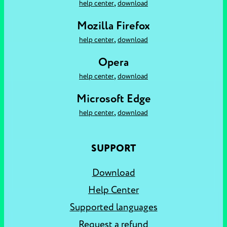
,
help center
download
Mozilla Firefox
,
help center
download
Opera
,
help center
download
Microsoft Edge
,
help center
download
SUPPORT
Download
Help Center
Supported languages
Request a refund