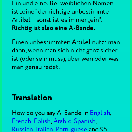
Ein und eine. Bei weiblichen Nomen
ist „eine“ der richtige unbestimmte
Artikel – sonst ist es immer „ein“.
Richtig ist also eine A-Bande.
Einen unbestimmten Artikel nutzt man
dann, wenn man sich nicht ganz sicher
ist (oder sein muss), über wen oder was
man genau redet.
Translation
How do you say A-Bande in
English
,
French
,
Polish
,
Arabic
,
Spanish
,
Russian
,
Italian
,
Portuguese
and 95