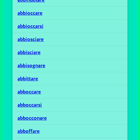
abbioccare
abbioccarsi
abbiosciare
abbisciare
abbisognare
abbittare
abboccare
abboccarsi
abbocconare
abboffare