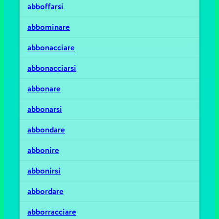
abboffarsi
abbominare
abbonacciare
abbonacciarsi
abbonare
abbonarsi
abbondare
abbonire
abbonirsi
abbordare
abborracciare