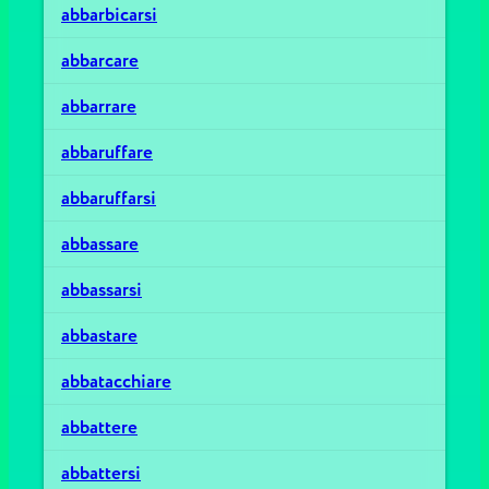
abbarbicarsi
abbarcare
abbarrare
abbaruffare
abbaruffarsi
abbassare
abbassarsi
abbastare
abbatacchiare
abbattere
abbattersi