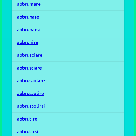
abbrumare
abbrunare
abbrunarsi
abbrunire
abbrusciare
abbrustiare
abbrustolare
abbrustolire
abbrustolirsi
abbrutire
abbrutirsi