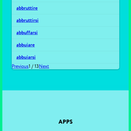
abbruttire
abbruttirsi
abbuffarsi
abbuiare
abbuiarsi
Previous
1
/
13
Next
APPS