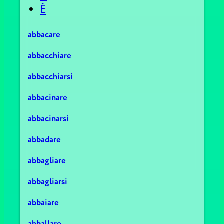
È
abbacare
abbacchiare
abbacchiarsi
abbacinare
abbacinarsi
abbadare
abbagliare
abbagliarsi
abbaiare
abballare