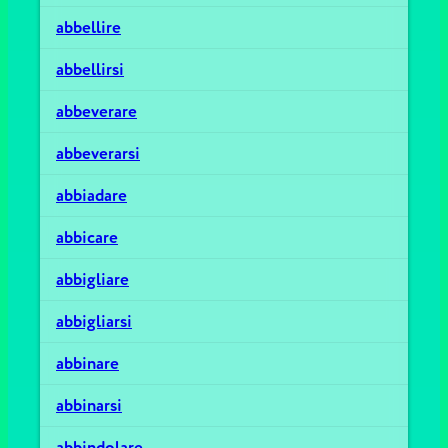
abbellire
abbellirsi
abbeverare
abbeverarsi
abbiadare
abbicare
abbigliare
abbigliarsi
abbinare
abbinarsi
abbindolare