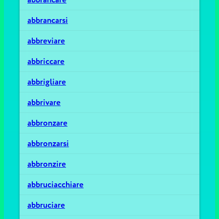
abbrancarsi
abbreviare
abbriccare
abbrigliare
abbrivare
abbronzare
abbronzarsi
abbronzire
abbruciacchiare
abbruciare