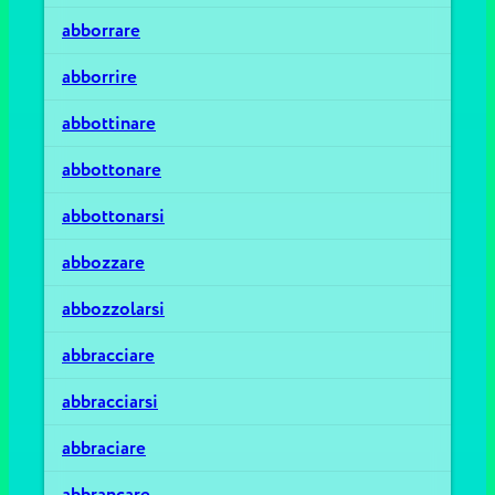
abborrare
abborrire
abbottinare
abbottonare
abbottonarsi
abbozzare
abbozzolarsi
abbracciare
abbracciarsi
abbraciare
abbrancare