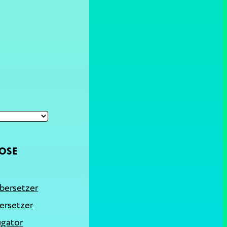
OSE
bersetzer
ersetzer
ugator