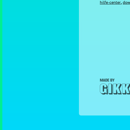
,
hilfe-center
dow