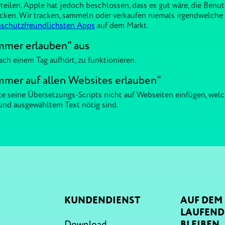
eilen. Apple hat jedoch beschlossen, dass es gut wäre, die Benut
cken. Wir tracken, sammeln oder verkaufen niemals irgendwelche I
nschutzfreundlichsten Apps
auf dem Markt.
mmer erlauben" aus
ch einem Tag aufhört, zu funktionieren.
mmer auf allen Websites erlauben"
e seine Übersetzungs-Scripts nicht auf Webseiten einfügen, we
und ausgewähltem Text nötig sind.
KUNDENDIENST
AUF DEM
LAUFEN
Download
BLEIBEN