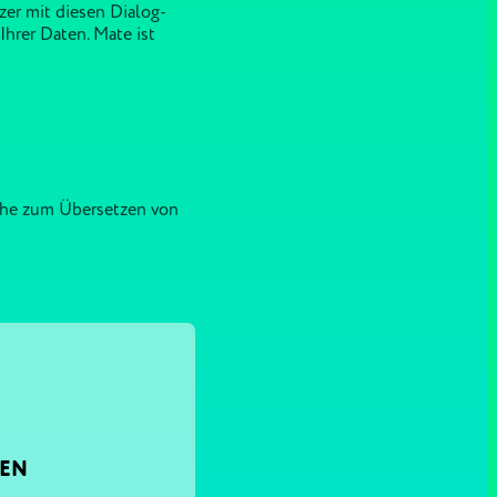
zer mit diesen Dialog-
hrer Daten. Mate ist
lche zum Übersetzen von
DEN