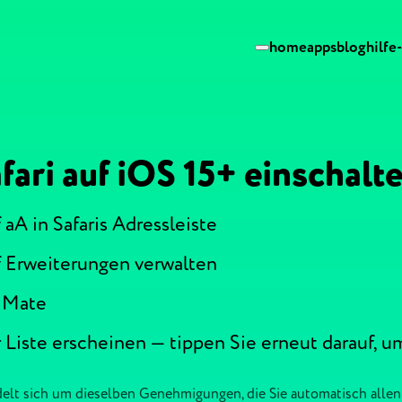
home
apps
blog
hilfe
fari auf iOS 15+ einschalt
 aA in Safaris Adressleiste
f Erweiterungen verwalten
e Mate
er Liste erscheinen — tippen Sie erneut darauf
delt sich um dieselben Genehmigungen, die Sie automatisch allen