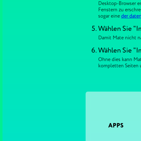
Desktop-Browser ert
Fenstern zu erschre
sogar eine
der date
Wählen Sie "I
Damit Mate nicht na
Wählen Sie "I
Ohne dies kann Mat
kompletten Seiten 
APPS