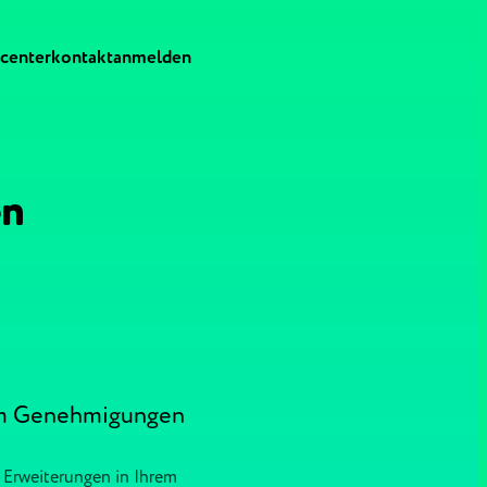
-center
kontakt
anmelden
en
, um Genehmigungen
 Erweiterungen in Ihrem