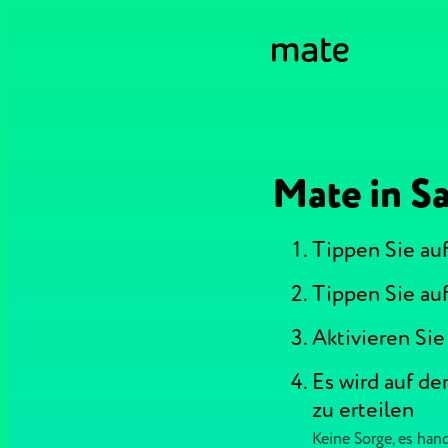
Mate in Sa
Tippen Sie auf
Tippen Sie au
Aktivieren Si
Es wird auf d
zu erteilen
Keine Sorge, es han