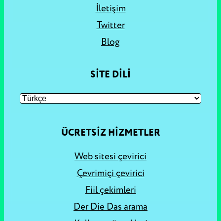
İletişim
Twitter
Blog
SITE DILI
ÜCRETSIZ HIZMETLER
Web sitesi çevirici
Çevrimiçi çevirici
Fiil çekimleri
Der Die Das arama