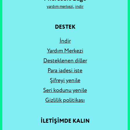
,
yardım merkezi
i̇ndir
DESTEK
İndir
Yardım Merkezi
Desteklenen diller
Para iadesi iste
Şifreyi yenile
Seri kodunu yenile
Gizlilik politikası
İLETİŞİMDE KALIN