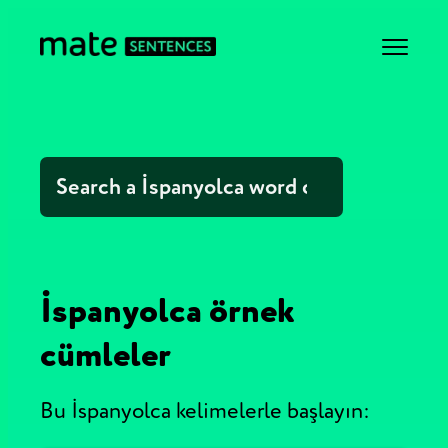
İspanyolca örnek
cümleler
Bu İspanyolca kelimelerle başlayın: