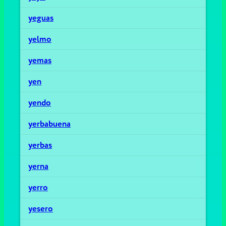
yeguas
yelmo
yemas
yen
yendo
yerbabuena
yerbas
yerna
yerro
yesero