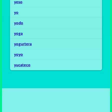
yeso
yo
yodo
yoga
yogurtera
yoyo
yucateco