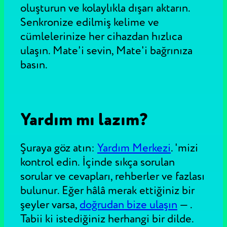
oluşturun ve kolaylıkla dışarı aktarın.
Senkronize edilmiş kelime ve
cümlelerinize her cihazdan hızlıca
ulaşın. Mate'i sevin, Mate'i bağrınıza
basın.
Yardım mı lazım?
Şuraya göz atın:
Yardım Merkezi
.
'mizi
kontrol edin. İçinde sıkça sorulan
sorular ve cevapları, rehberler ve fazlası
bulunur. Eğer hâlâ merak ettiğiniz bir
şeyler varsa,
doğrudan bize ulaşın
—
.
Tabii ki istediğiniz herhangi bir dilde.