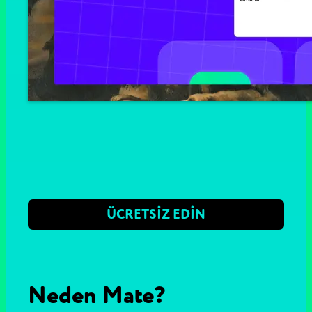
ÜCRETSIZ EDIN
Neden Mate?