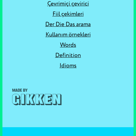
Çevrimiçi çevirici
Fiil çekimleri
Der Die Das arama
Kullanım örnekleri
Words
Definition
Idioms