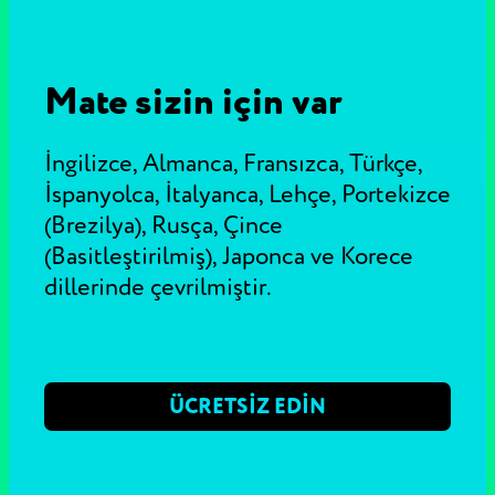
Mate sizin için var
İngilizce, Almanca, Fransızca, Türkçe,
İspanyolca, İtalyanca, Lehçe, Portekizce
(Brezilya), Rusça, Çince
(Basitleştirilmiş), Japonca ve Korece
dillerinde çevrilmiştir.
ÜCRETSIZ EDIN