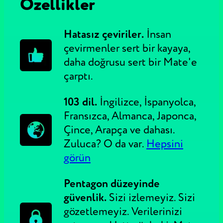
Özellikler
Hatasız çeviriler.
İnsan
çevirmenler sert bir kayaya,
daha doğrusu sert bir Mate'e
çarptı.
103 dil.
İngilizce, İspanyolca,
Fransızca, Almanca, Japonca,
Çince, Arapça ve dahası.
Zuluca? O da var.
Hepsini
görün
Pentagon düzeyinde
güvenlik.
Sizi izlemeyiz. Sizi
gözetlemeyiz. Verilerinizi