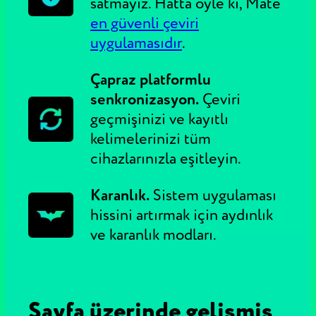
satmayız. Hatta öyle ki, Mate
en güvenli çeviri
uygulamasıdır
.
Çapraz platformlu
senkronizasyon.
Çeviri
geçmişinizi ve kayıtlı
kelimelerinizi tüm
cihazlarınızla eşitleyin.
Karanlık.
Sistem uygulaması
hissini artırmak için aydınlık
ve karanlık modları.
Sayfa üzerinde gelişmiş