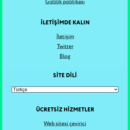
Gizlilik politikası
İLETİŞİMDE KALIN
İletişim
Twitter
Blog
SITE DILI
ÜCRETSIZ HIZMETLER
Web sitesi çevirici