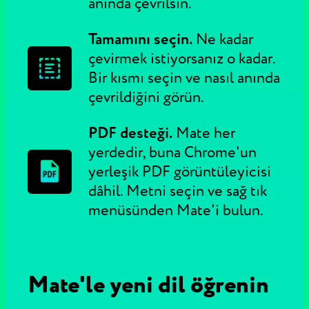
anında çevrilsin.
Tamamını seçin.
Ne kadar
çevirmek istiyorsanız o kadar.
Bir kısmı seçin ve nasıl anında
çevrildiğini görün.
PDF desteği.
Mate her
yerdedir, buna Chrome'un
yerleşik PDF görüntüleyicisi
dâhil. Metni seçin ve sağ tık
menüsünden Mate'i bulun.
Mate'le yeni dil öğrenin