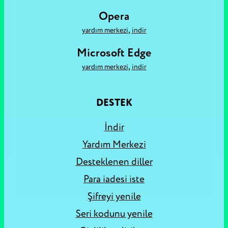
Opera
,
yardım merkezi
i̇ndir
Microsoft Edge
,
yardım merkezi
i̇ndir
DESTEK
İndir
Yardım Merkezi
Desteklenen diller
Para iadesi iste
Şifreyi yenile
Seri kodunu yenile