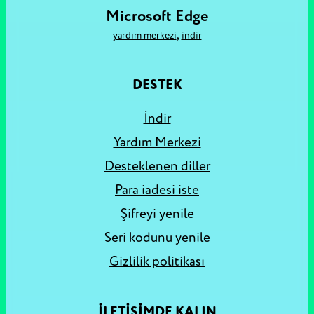
Microsoft Edge
,
yardım merkezi
i̇ndir
DESTEK
İndir
Yardım Merkezi
Desteklenen diller
Para iadesi iste
Şifreyi yenile
Seri kodunu yenile
Gizlilik politikası
İLETİŞİMDE KALIN