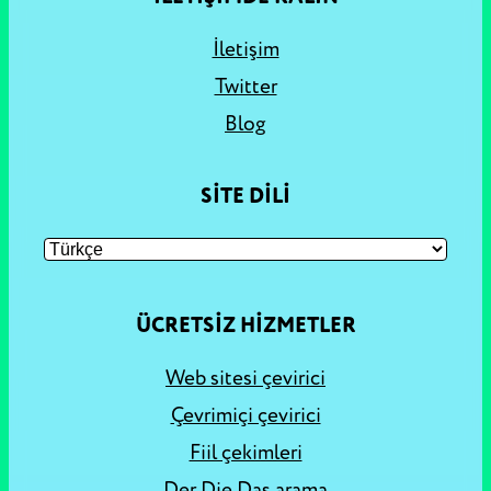
İletişim
Twitter
Blog
SITE DILI
ÜCRETSIZ HIZMETLER
Web sitesi çevirici
Çevrimiçi çevirici
Fiil çekimleri
Der Die Das arama