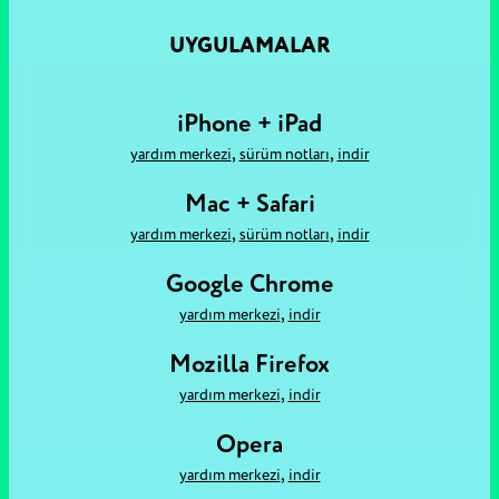
UYGULAMALAR
iPhone + iPad
,
,
yardım merkezi
sürüm notları
i̇ndir
Mac + Safari
,
,
yardım merkezi
sürüm notları
i̇ndir
Google Chrome
,
yardım merkezi
i̇ndir
Mozilla Firefox
,
yardım merkezi
i̇ndir
Opera
,
yardım merkezi
i̇ndir