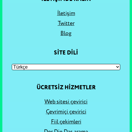
İletişim
Twitter
Blog
SITE DILI
ÜCRETSIZ HIZMETLER
Web sitesi çevirici
Çevrimiçi çevirici
Fiil çekimleri
Der Die Das arama