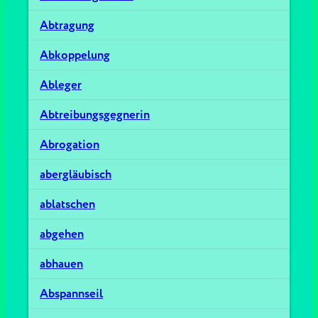
Abtragung
Abkoppelung
Ableger
Abtreibungsgegnerin
Abrogation
abergläubisch
ablatschen
abgehen
abhauen
Abspannseil