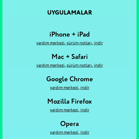
UYGULAMALAR
iPhone + iPad
,
,
yardım merkezi
sürüm notları
i̇ndir
Mac + Safari
,
,
yardım merkezi
sürüm notları
i̇ndir
Google Chrome
,
yardım merkezi
i̇ndir
Mozilla Firefox
,
yardım merkezi
i̇ndir
Opera
,
yardım merkezi
i̇ndir