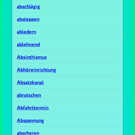
abschlägig
absteppen
abledern
ablehnend
Absinthismus
Abhöreinrichtung
Absatzkanal
abrutschen
Abfahrttermin
Abspannung
abscheren