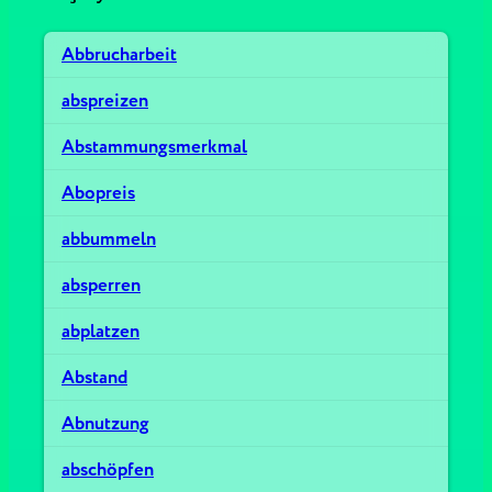
Abbrucharbeit
abspreizen
Abstammungsmerkmal
Abopreis
abbummeln
absperren
abplatzen
Abstand
Abnutzung
abschöpfen