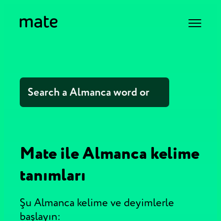
Mate ile Almanca kelime
tanımları
Şu Almanca kelime ve deyimlerle
başlayın: