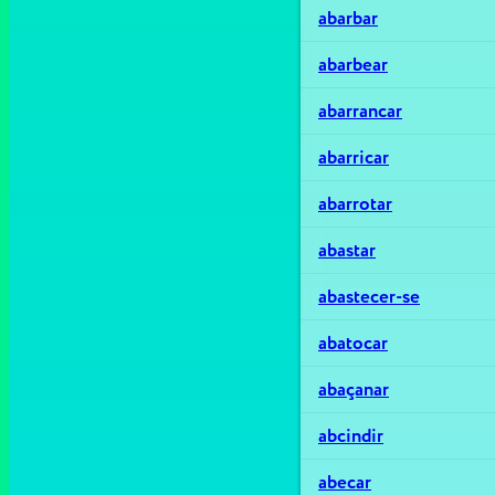
abarbar
abarbear
abarrancar
abarricar
abarrotar
abastar
abastecer-se
abatocar
abaçanar
abcindir
abecar