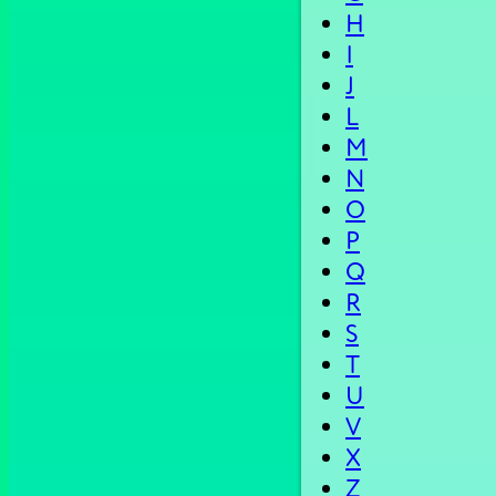
H
I
J
L
M
N
O
P
Q
R
S
T
U
V
X
Z