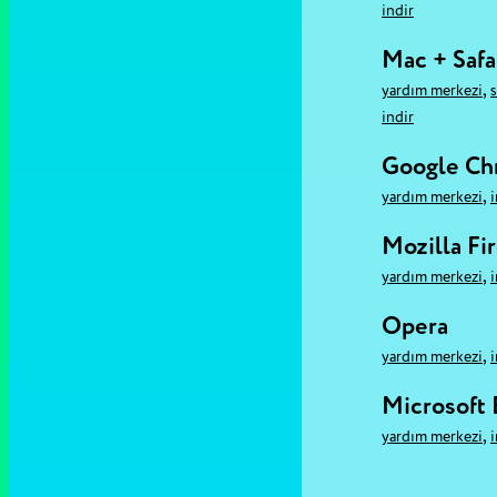
i̇ndir
Mac + Safa
,
yardım merkezi
i̇ndir
Google C
,
yardım merkezi
i
Mozilla Fi
,
yardım merkezi
i
Opera
,
yardım merkezi
i
Microsoft
,
yardım merkezi
i