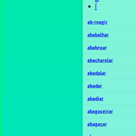
Í
ab-reagir
ababalhar
ababroar
abacharelar
abadalar
abadar
abadiar
abagaceirar
abagaçar